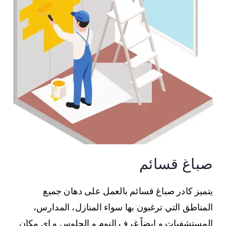
صباغ قسائم
يتميز كادر صباغ قسائم بالعمل على دهان جميع
المناطق التي ترغبون بها سواء المنازل، المدارس،
المستشفيات و ايضاً غرف النوم و الجلوس و اي مكان