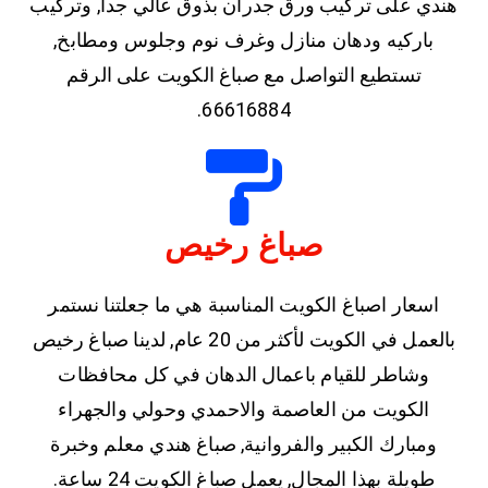
هندي على تركيب ورق جدران بذوق عالي جداً, وتركيب
باركيه ودهان منازل وغرف نوم وجلوس ومطابخ,
تستطيع التواصل مع صباغ الكويت على الرقم
66616884.
صباغ رخيص
اسعار اصباغ الكويت المناسبة هي ما جعلتنا نستمر
بالعمل في الكويت لأكثر من 20 عام, لدينا صباغ رخيص
وشاطر للقيام باعمال الدهان في كل محافظات
الكويت من العاصمة والاحمدي وحولي والجهراء
ومبارك الكبير والفروانية, صباغ هندي معلم وخبرة
طويلة بهذا المجال, يعمل صباغ الكويت 24 ساعة.