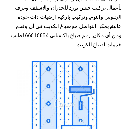
لأعمال تركيب جبس بورد للجدران والاسقف وغرف
الجلوس والنوم, وتركيب باركيه ارضيات ذات جودة
عالية, يمكن التواصل مع صباغ الكويت في أي وقت,
ومن أي مكان, رقم صباغ باكستاني 66616884 لطلب
خدمات اصباغ الكويت.