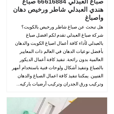
صباغ العبدلي 66616884 صباغ
هندي العبدلي شاطر ورخيص دهان
واصباغ
هل تبحث عن صباغ شاطر ورخيص بالكويت؟
شركة صباغ العبدلي تقدم لكم افضل صباغ
بالعبدلي لأداء كافة أعمال اصباغ الكويت والدهان
بأفضل نوعيات الدهان في العالم ذات المعايير
العالمية بدون رائحة. تنفيذ كافة أعمال الديكور
بالصباغ وتنفيذ أشكال ولوحات فنية باستخدام أمهر
الفنيين. يمكننا تنفيذ كافة اعمال الصباغ والدهان
وتركيب ورق الجدران وتركيب أرضيات باركيه...