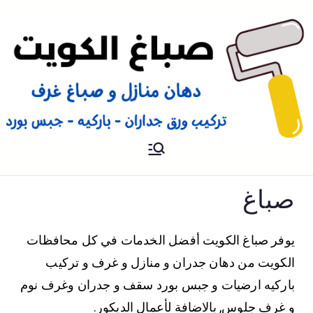
صباغ
صباغ الكويت 66616884 صباغ
هندي رخيص و شاطر دهان
منازل وتركيب ورق جدران
صباغ
يوفر صباغ الكويت أفضل الخدمات في كل محافظات
الكويت من دهان جدران و منازل و غرف و تركيب
باركيه ارضيات و جبس بورد سقف و جدران وغرف نوم
و غرف جلوس, بالاضافة لأعمال الديكور.