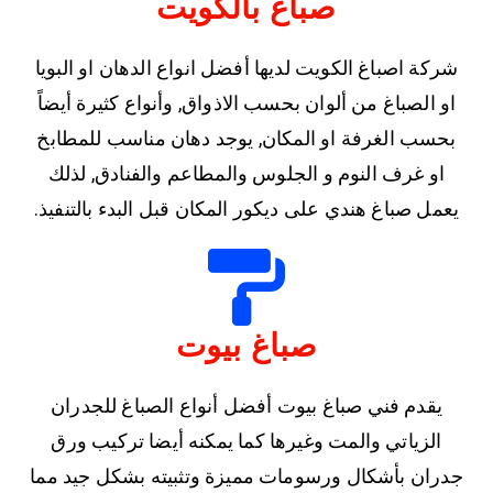
صباغ بالكويت
شركة اصباغ الكويت لديها أفضل انواع الدهان او البويا
او الصباغ من ألوان بحسب الاذواق, وأنواع كثيرة أيضاً
بحسب الغرفة او المكان, يوجد دهان مناسب للمطابخ
او غرف النوم و الجلوس والمطاعم والفنادق, لذلك
يعمل صباغ هندي على ديكور المكان قبل البدء بالتنفيذ.
صباغ بيوت
يقدم فني صباغ بيوت أفضل أنواع الصباغ للجدران
الزياتي والمت وغيرها كما يمكنه أيضا تركيب ورق
جدران بأشكال ورسومات مميزة وتثبيته بشكل جيد مما