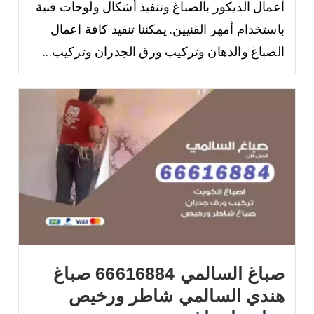
أعمال الديكور بالصباغ وتنفيذ أشكال ولوحات فنية
باستخدام أمهر الفنيين. يمكننا تنفيذ كافة اعمال
الصباغ والدهان وتركيب ورق الجدران وتركيب...
صباغ السالمي 66616884 صباغ
هندي السالمي شاطر ورخيص