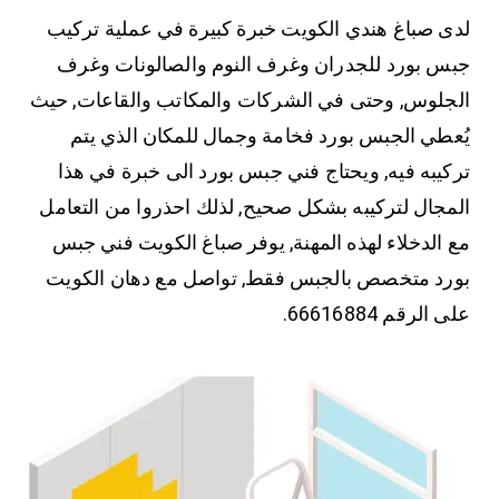
لدى صباغ هندي الكويت خبرة كبيرة في عملية تركيب
جبس بورد للجدران وغرف النوم والصالونات وغرف
الجلوس, وحتى في الشركات والمكاتب والقاعات, حيث
يُعطي الجبس بورد فخامة وجمال للمكان الذي يتم
تركيبه فيه, ويحتاج فني جبس بورد الى خبرة في هذا
المجال لتركيبه بشكل صحيح, لذلك احذروا من التعامل
مع الدخلاء لهذه المهنة, يوفر صباغ الكويت فني جبس
بورد متخصص بالجبس فقط, تواصل مع دهان الكويت
على الرقم 66616884.