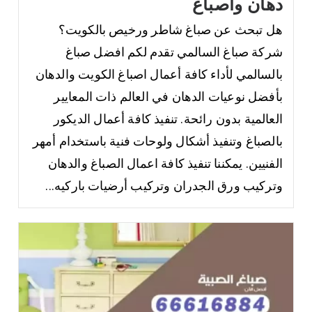
دهان واصباغ
هل تبحث عن صباغ شاطر ورخيص بالكويت؟
شركة صباغ السالمي تقدم لكم افضل صباغ
بالسالمي لأداء كافة أعمال اصباغ الكويت والدهان
بأفضل نوعيات الدهان في العالم ذات المعايير
العالمية بدون رائحة. تنفيذ كافة أعمال الديكور
بالصباغ وتنفيذ أشكال ولوحات فنية باستخدام أمهر
الفنيين. يمكننا تنفيذ كافة اعمال الصباغ والدهان
وتركيب ورق الجدران وتركيب أرضيات باركيه...