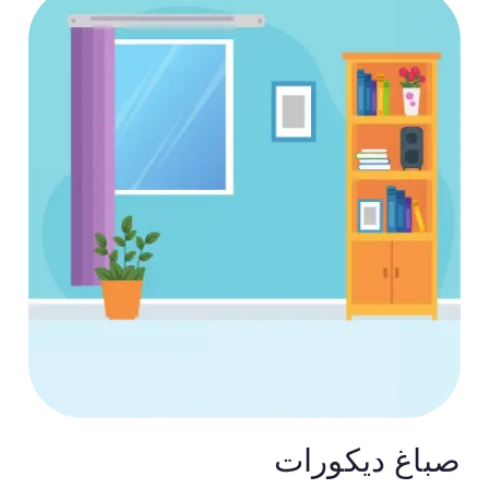
صباغ ديكورات