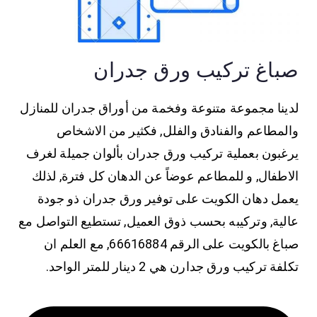
صباغ تركيب ورق جدران
لدينا مجموعة متنوعة وفخمة من أوراق جدران للمنازل
والمطاعم والفنادق والفلل, فكثير من الاشخاص
يرغبون بعملية
تركيب ورق جدران
بألوان جميلة لغرف
الاطفال, و للمطاعم عوضاً عن الدهان كل فترة, لذلك
يعمل دهان الكويت على توفير
ورق جدران
ذو جودة
عالية, وتركيبه بحسب ذوق العميل, تستطيع التواصل مع
صباغ بالكويت على الرقم 66616884, مع العلم ان
تكلفة
تركيب ورق جدارن
هي 2 دينار للمتر الواحد.