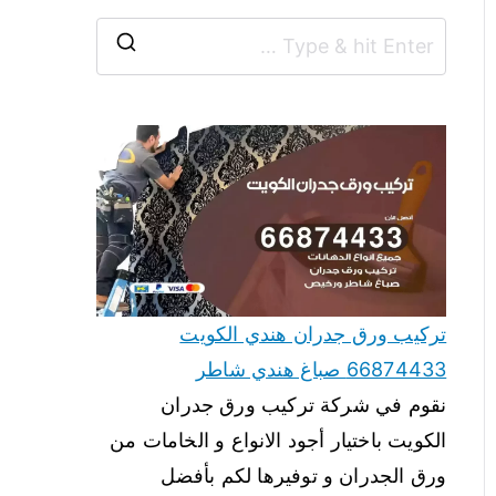
تركيب ورق جدران هندي الكويت
66874433 صباغ هندي شاطر
نقوم في شركة تركيب ورق جدران
الكويت باختيار أجود الانواع و الخامات من
ورق الجدران و توفيرها لكم بأفضل