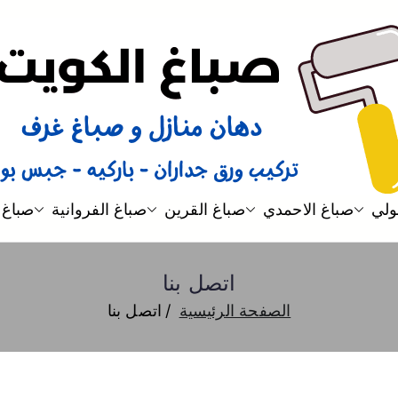
صباغ
صباغ الكويت 66616884 صباغ هندي رخيص و شاطر دهان منازل وتركيب ورق جدران
ولي
صباغ الاحمدي
صباغ القرين
صباغ الفروانية
صباغ 
اتصل بنا
الصفحة الرئيسية
اتصل بنا