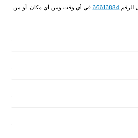
ى الرقم
66616884
في أي وقت ومن أي مكان, أو من