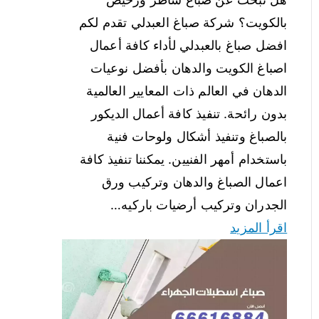
بالكويت؟ شركة صباغ العبدلي تقدم لكم
افضل صباغ بالعبدلي لأداء كافة أعمال
اصباغ الكويت والدهان بأفضل نوعيات
الدهان في العالم ذات المعايير العالمية
بدون رائحة. تنفيذ كافة أعمال الديكور
بالصباغ وتنفيذ أشكال ولوحات فنية
باستخدام أمهر الفنيين. يمكننا تنفيذ كافة
اعمال الصباغ والدهان وتركيب ورق
الجدران وتركيب أرضيات باركيه…
اقرأ المزيد