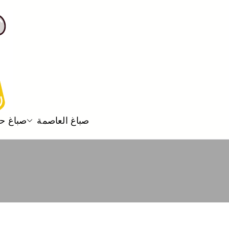
صباغ العاصمة
صباغ ح