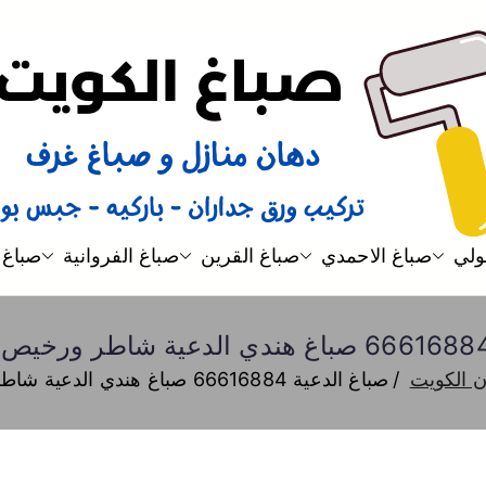
صباغ
صباغ الكويت 66616884 صباغ هندي رخيص و شاطر دهان منازل وتركيب ورق جدران
ولي
صباغ الاحمدي
صباغ القرين
صباغ الفروانية
صباغ 
ن الكويت
صباغ الدعية 66616884 صباغ هندي الدعية شاطر ورخيص دهان واصباغ