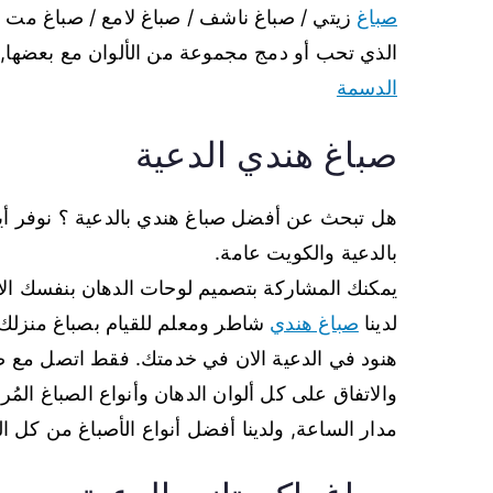
صباغ
زيتي / صباغ ناشف / صباغ لامع / صباغ مت /
الذي تحب أو دمج مجموعة من الألوان مع بعضها, خ
الدسمة
صباغ هندي الدعية
هل تبحث عن أفضل صباغ هندي بالدعية ؟ نوفر أي
بالدعية والكويت عامة.
يمكنك المشاركة بتصميم لوحات الدهان بنفسك الان
لدينا
صباغ هندي
شاطر ومعلم للقيام بصباغ منزلك
هنود في الدعية الان في خدمتك. فقط اتصل مع صبا
والاتفاق على كل ألوان الدهان وأنواع الصباغ الم
مدار الساعة, ولدينا أفضل أنواع الأصباغ من كل الأ