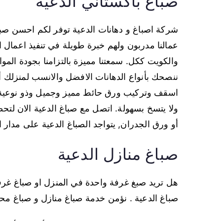
صباغ باكستاني الدعية
شركة اصباغ و دهانات الدعية توفر لكم احسن صبا
عمالنا مدربون ولهم خبرة طويلة في تنفيذ اعمال ا
والكويت ككل. سمعتنا مميزة بالتزامنا بجودة الم
ننصحك بأنواع الدهانات الافضل والانسب لمنزلك 
اسقف وتركيب ورق حائط مميز وجميل وذو نوعية 
ولا يتسخ بسهولة. اتصل مع صباغ الدعية الان لتحص
أو ورق الجدران, يتواجد الصباغ الدعية على مدار 
صباغ منازل الدعية
هل تريد صبغ غرفة واحدة في المنزل او صباغ غرفتي
صباغ الدعية . نؤمن خدمة صباغ منازل و صباغ م