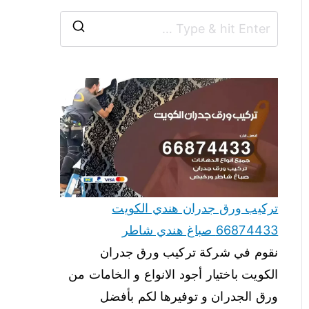
تركيب ورق جدران هندي الكويت
66874433 صباغ هندي شاطر
نقوم في شركة تركيب ورق جدران
الكويت باختيار أجود الانواع و الخامات من
ورق الجدران و توفيرها لكم بأفضل