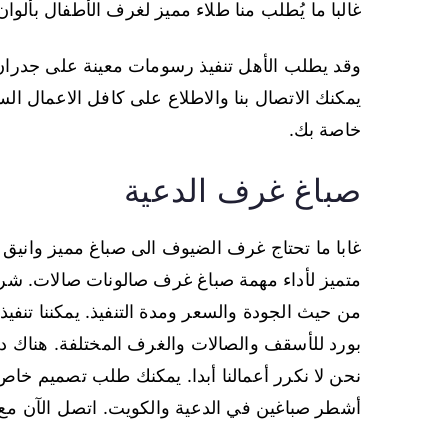
غالبا ما يُطلب منا طلاء مميز لغرف الأطفال بأ
وقد يطلب الأهل تنفيذ رسومات معينة على جدران
يمكنك الاتصال بنا والاطلاع على كافل الاعمال الس
خاصة بك.
صباغ غرف الدعية
غابا ما تحتاج غرف الضيوف الى صباغ مميز واني
متميز لأداء مهمة صباغ غرف صالونات صالات. شركة
من حيث الجودة والسعر ومدة التنفيذ. يمكننا تنفي
بورد للأسقف والصالات والغرف المختلفة. هناك د
نحن لا نكرر أعمالنا أبدا. يمكنك طلب تصميم خاص 
أشطر صباغين في الدعية والكويت. اتصل الآن مع 