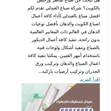
بالكويت؟ شركة صباغ العبدلي تقدم لكم
افضل صباغ بالعبدلي لأداء كافة أعمال
اصباغ الكويت والدهان بأفضل نوعيات
الدهان في العالم ذات المعايير العالمية
بدون رائحة. تنفيذ كافة أعمال الديكور
بالصباغ وتنفيذ أشكال ولوحات فنية
باستخدام أمهر الفنيين. يمكننا تنفيذ كافة
اعمال الصباغ والدهان وتركيب ورق
الجدران وتركيب أرضيات باركيه…
اقرأ المزيد