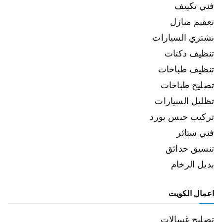
فني تكييف
تعقيم منازل
نشتري السيارات
تنظيف دكتات
تنظيف طباخات
تصليح طباخات
تظليل السيارات
تركيب جبس بورد
فني ستائر
تنسيق حدائق
بديل الرخام
اعمال الكويت
تصليح غسالات