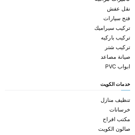
نقل عفش
فتح سيارات
تركيب سيراميك
تركيب باركيه
تركيب شتر
صيانة مصاعد
ابواب PVC
خدمات الكويت
تنظيف منازل
خرسانات
مكتب افراح
صالون الكويت