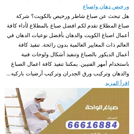
ورخيص دهان واصباغ
هل تبحث عن صباغ شاطر ورخيص بالكويت؟ شركة
صباغ المطلاع تقدم لكم افضل صباغ بالمطلاع لأداء كافة
أعمال اصباغ الكويت والدهان بأفضل نوعيات الدهان في
العالم ذات المعايير العالمية بدون رائحة. تنفيذ كافة
أعمال الديكور بالصباغ وتنفيذ أشكال ولوحات فنية
باستخدام أمهر الفنيين. يمكننا تنفيذ كافة اعمال الصباغ
والدهان وتركيب ورق الجدران وتركيب أرضيات باركيه…
اقرأ المزيد