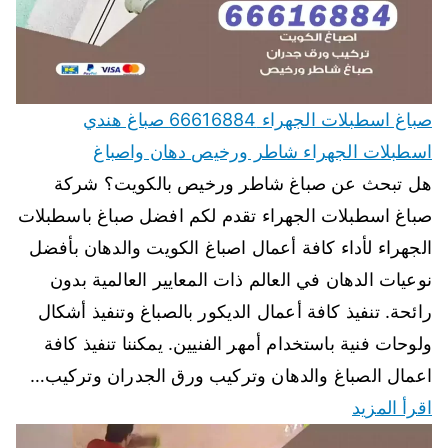
صباغ اسطبلات الجهراء 66616884 صباغ هندي
اسطبلات الجهراء شاطر ورخيص دهان واصباغ
هل تبحث عن صباغ شاطر ورخيص بالكويت؟ شركة
صباغ اسطبلات الجهراء تقدم لكم افضل صباغ باسطبلات
الجهراء لأداء كافة أعمال اصباغ الكويت والدهان بأفضل
نوعيات الدهان في العالم ذات المعايير العالمية بدون
رائحة. تنفيذ كافة أعمال الديكور بالصباغ وتنفيذ أشكال
ولوحات فنية باستخدام أمهر الفنيين. يمكننا تنفيذ كافة
اعمال الصباغ والدهان وتركيب ورق الجدران وتركيب…
اقرأ المزيد