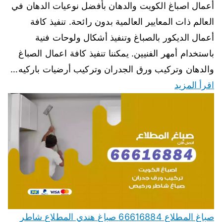
أعمال اصباغ الكويت والدهان بأفضل نوعيات الدهان في
العالم ذات المعايير العالمية بدون رائحة. تنفيذ كافة
أعمال الديكور بالصباغ وتنفيذ أشكال ولوحات فنية
باستخدام أمهر الفنيين. يمكننا تنفيذ كافة اعمال الصباغ
والدهان وتركيب ورق الجدران وتركيب أرضيات باركيه…
اقرأ المزيد
صباغ المطلاع 66616884 صباغ هندي المطلاع شاطر