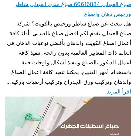
صباغ العبدلي 66616884 صباغ هندي العبدلي شاطر
ورخيص دهان واصباغ
هل تبحث عن صباغ شاطر ورخيص بالكويت؟ شركة
صباغ العبدلي تقدم لكم افضل صباغ بالعبدلي لأداء كافة
أعمال اصباغ الكويت والدهان بأفضل نوعيات الدهان في
العالم ذات المعايير العالمية بدون رائحة. تنفيذ كافة
أعمال الديكور بالصباغ وتنفيذ أشكال ولوحات فنية
باستخدام أمهر الفنيين. يمكننا تنفيذ كافة اعمال الصباغ
والدهان وتركيب ورق الجدران وتركيب أرضيات باركيه…
اقرأ المزيد