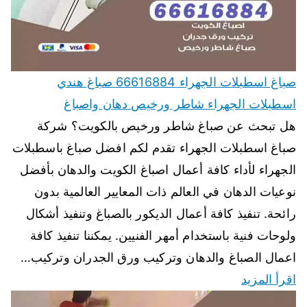
صباغ اسطبلات الجهراء 66616884 صباغ هندي
اسطبلات الجهراء شاطر ورخيص دهان واصباغ
هل تبحث عن صباغ شاطر ورخيص بالكويت؟ شركة
صباغ اسطبلات الجهراء تقدم لكم افضل صباغ باسطبلات
الجهراء لأداء كافة أعمال اصباغ الكويت والدهان بأفضل
نوعيات الدهان في العالم ذات المعايير العالمية بدون
رائحة. تنفيذ كافة أعمال الديكور بالصباغ وتنفيذ أشكال
ولوحات فنية باستخدام أمهر الفنيين. يمكننا تنفيذ كافة
اعمال الصباغ والدهان وتركيب ورق الجدران وتركيب…
اقرأ المزيد