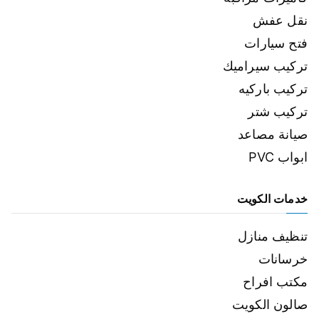
نقل عفش
فتح سيارات
تركيب سيراميك
تركيب باركيه
تركيب شتر
صيانة مصاعد
ابواب PVC
خدمات الكويت
تنظيف منازل
خرسانات
مكتب افراح
صالون الكويت