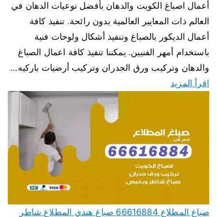
أعمال اصباغ الكويت والدهان بأفضل نوعيات الدهان في
العالم ذات المعايير العالمية بدون رائحة. تنفيذ كافة
أعمال الديكور بالصباغ وتنفيذ أشكال ولوحات فنية
باستخدام أمهر الفنيين. يمكننا تنفيذ كافة اعمال الصباغ
والدهان وتركيب ورق الجدران وتركيب أرضيات باركيه…
اقرأ المزيد
صباغ المطلاع 66616884 صباغ هندي المطلاع شاطر