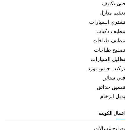
فني تكييف
تعقيم منازل
نشتري السيارات
تنظيف دكتات
تنظيف طباخات
تصليح طباخات
تظليل السيارات
تركيب جبس بورد
فني ستائر
تنسيق حدائق
بديل الرخام
اعمال الكويت
تصليح غسالات