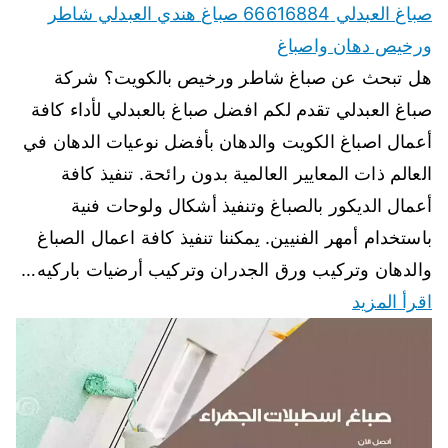
صباغ العبدلي 66616884 صباغ هندي العبدلي شاطر
ورخيص دهان واصباغ
هل تبحث عن صباغ شاطر ورخيص بالكويت؟ شركة
صباغ العبدلي تقدم لكم افضل صباغ بالعبدلي لأداء كافة
أعمال اصباغ الكويت والدهان بأفضل نوعيات الدهان في
العالم ذات المعايير العالمية بدون رائحة. تنفيذ كافة
أعمال الديكور بالصباغ وتنفيذ أشكال ولوحات فنية
باستخدام أمهر الفنيين. يمكننا تنفيذ كافة اعمال الصباغ
والدهان وتركيب ورق الجدران وتركيب أرضيات باركيه…
اقرأ المزيد