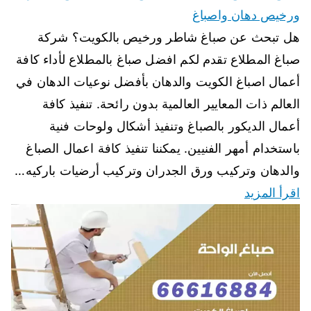
ورخيص دهان واصباغ
هل تبحث عن صباغ شاطر ورخيص بالكويت؟ شركة
صباغ المطلاع تقدم لكم افضل صباغ بالمطلاع لأداء كافة
أعمال اصباغ الكويت والدهان بأفضل نوعيات الدهان في
العالم ذات المعايير العالمية بدون رائحة. تنفيذ كافة
أعمال الديكور بالصباغ وتنفيذ أشكال ولوحات فنية
باستخدام أمهر الفنيين. يمكننا تنفيذ كافة اعمال الصباغ
والدهان وتركيب ورق الجدران وتركيب أرضيات باركيه…
اقرأ المزيد