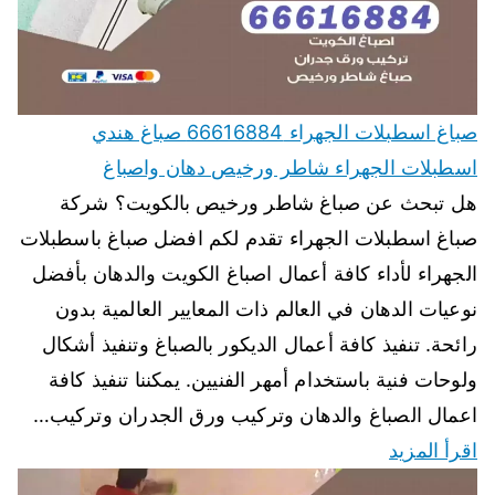
صباغ اسطبلات الجهراء 66616884 صباغ هندي
اسطبلات الجهراء شاطر ورخيص دهان واصباغ
هل تبحث عن صباغ شاطر ورخيص بالكويت؟ شركة
صباغ اسطبلات الجهراء تقدم لكم افضل صباغ باسطبلات
الجهراء لأداء كافة أعمال اصباغ الكويت والدهان بأفضل
نوعيات الدهان في العالم ذات المعايير العالمية بدون
رائحة. تنفيذ كافة أعمال الديكور بالصباغ وتنفيذ أشكال
ولوحات فنية باستخدام أمهر الفنيين. يمكننا تنفيذ كافة
اعمال الصباغ والدهان وتركيب ورق الجدران وتركيب…
اقرأ المزيد