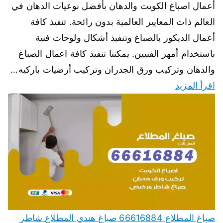
أعمال اصباغ الكويت والدهان بأفضل نوعيات الدهان في
العالم ذات المعايير العالمية بدون رائحة. تنفيذ كافة
أعمال الديكور بالصباغ وتنفيذ أشكال ولوحات فنية
باستخدام أمهر الفنيين. يمكننا تنفيذ كافة اعمال الصباغ
والدهان وتركيب ورق الجدران وتركيب أرضيات باركيه…
اقرأ المزيد
صباغ المطلاع 66616884 صباغ هندي المطلاع شاطر