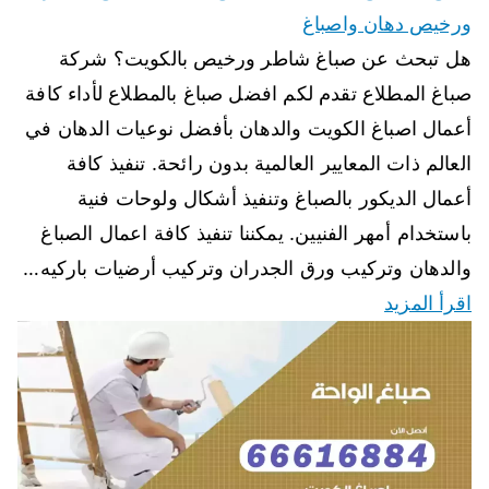
ورخيص دهان واصباغ
هل تبحث عن صباغ شاطر ورخيص بالكويت؟ شركة
صباغ المطلاع تقدم لكم افضل صباغ بالمطلاع لأداء كافة
أعمال اصباغ الكويت والدهان بأفضل نوعيات الدهان في
العالم ذات المعايير العالمية بدون رائحة. تنفيذ كافة
أعمال الديكور بالصباغ وتنفيذ أشكال ولوحات فنية
باستخدام أمهر الفنيين. يمكننا تنفيذ كافة اعمال الصباغ
والدهان وتركيب ورق الجدران وتركيب أرضيات باركيه…
اقرأ المزيد