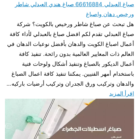
صباغ العبدلي 66616884 صباغ هندي العبدلي شاطر
ورخيص دهان واصباغ
هل تبحث عن صباغ شاطر ورخيص بالكويت؟ شركة
صباغ العبدلي تقدم لكم افضل صباغ بالعبدلي لأداء كافة
أعمال اصباغ الكويت والدهان بأفضل نوعيات الدهان في
العالم ذات المعايير العالمية بدون رائحة. تنفيذ كافة
أعمال الديكور بالصباغ وتنفيذ أشكال ولوحات فنية
باستخدام أمهر الفنيين. يمكننا تنفيذ كافة اعمال الصباغ
والدهان وتركيب ورق الجدران وتركيب أرضيات باركيه…
اقرأ المزيد