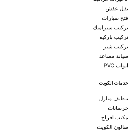
نقل عفش
فتح سيارات
تركيب سيراميك
تركيب باركيه
تركيب شتر
صيانة مصاعد
ابواب PVC
خدمات الكويت
تنظيف منازل
خرسانات
مكتب افراح
صالون الكويت