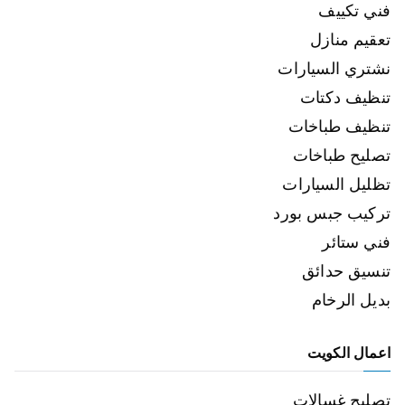
فني تكييف
تعقيم منازل
نشتري السيارات
تنظيف دكتات
تنظيف طباخات
تصليح طباخات
تظليل السيارات
تركيب جبس بورد
فني ستائر
تنسيق حدائق
بديل الرخام
اعمال الكويت
تصليح غسالات