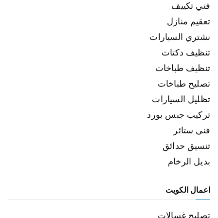
فني تكييف
تعقيم منازل
نشتري السيارات
تنظيف دكتات
تنظيف طباخات
تصليح طباخات
تظليل السيارات
تركيب جبس بورد
فني ستائر
تنسيق حدائق
بديل الرخام
اعمال الكويت
تصليح غسالات