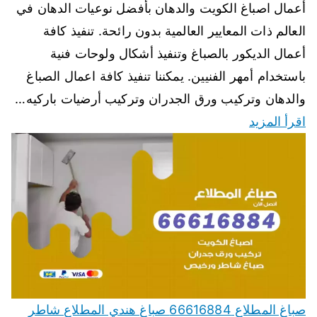
أعمال اصباغ الكويت والدهان بأفضل نوعيات الدهان في
العالم ذات المعايير العالمية بدون رائحة. تنفيذ كافة
أعمال الديكور بالصباغ وتنفيذ أشكال ولوحات فنية
باستخدام أمهر الفنيين. يمكننا تنفيذ كافة اعمال الصباغ
والدهان وتركيب ورق الجدران وتركيب أرضيات باركيه…
اقرأ المزيد
صباغ المطلاع 66616884 صباغ هندي المطلاع شاطر