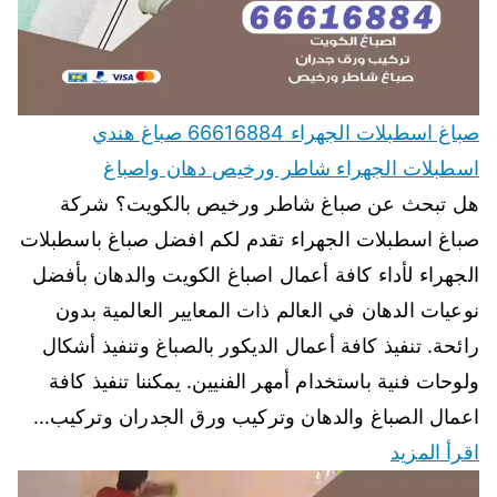
صباغ اسطبلات الجهراء 66616884 صباغ هندي
اسطبلات الجهراء شاطر ورخيص دهان واصباغ
هل تبحث عن صباغ شاطر ورخيص بالكويت؟ شركة
صباغ اسطبلات الجهراء تقدم لكم افضل صباغ باسطبلات
الجهراء لأداء كافة أعمال اصباغ الكويت والدهان بأفضل
نوعيات الدهان في العالم ذات المعايير العالمية بدون
رائحة. تنفيذ كافة أعمال الديكور بالصباغ وتنفيذ أشكال
ولوحات فنية باستخدام أمهر الفنيين. يمكننا تنفيذ كافة
اعمال الصباغ والدهان وتركيب ورق الجدران وتركيب…
اقرأ المزيد