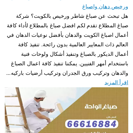
ورخيص دهان واصباغ
هل تبحث عن صباغ شاطر ورخيص بالكويت؟ شركة
صباغ المطلاع تقدم لكم افضل صباغ بالمطلاع لأداء كافة
أعمال اصباغ الكويت والدهان بأفضل نوعيات الدهان في
العالم ذات المعايير العالمية بدون رائحة. تنفيذ كافة
أعمال الديكور بالصباغ وتنفيذ أشكال ولوحات فنية
باستخدام أمهر الفنيين. يمكننا تنفيذ كافة اعمال الصباغ
والدهان وتركيب ورق الجدران وتركيب أرضيات باركيه…
اقرأ المزيد