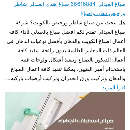
صباغ العبدلي 66616884 صباغ هندي العبدلي شاطر
ورخيص دهان واصباغ
هل تبحث عن صباغ شاطر ورخيص بالكويت؟ شركة
صباغ العبدلي تقدم لكم افضل صباغ بالعبدلي لأداء كافة
أعمال اصباغ الكويت والدهان بأفضل نوعيات الدهان في
العالم ذات المعايير العالمية بدون رائحة. تنفيذ كافة
أعمال الديكور بالصباغ وتنفيذ أشكال ولوحات فنية
باستخدام أمهر الفنيين. يمكننا تنفيذ كافة اعمال الصباغ
والدهان وتركيب ورق الجدران وتركيب أرضيات باركيه…
اقرأ المزيد