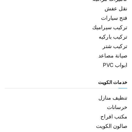
نقل عفش
فتح سيارات
تركيب سيراميك
تركيب باركيه
تركيب شتر
صيانة مصاعد
ابواب PVC
خدمات الكويت
تنظيف منازل
خرسانات
مكتب افراح
صالون الكويت