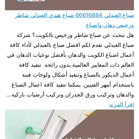
صباغ العبدلي 66616884 صباغ هندي العبدلي شاطر
ورخيص دهان واصباغ
هل تبحث عن صباغ شاطر ورخيص بالكويت؟ شركة
صباغ العبدلي تقدم لكم افضل صباغ بالعبدلي لأداء كافة
أعمال اصباغ الكويت والدهان بأفضل نوعيات الدهان في
العالم ذات المعايير العالمية بدون رائحة. تنفيذ كافة
أعمال الديكور بالصباغ وتنفيذ أشكال ولوحات فنية
باستخدام أمهر الفنيين. يمكننا تنفيذ كافة اعمال الصباغ
والدهان وتركيب ورق الجدران وتركيب أرضيات باركيه…
اقرأ المزيد