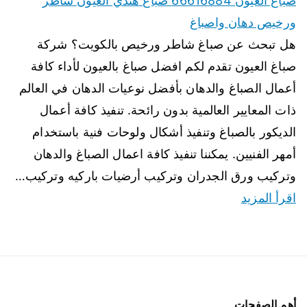
صباغ العيون 66616884 صباغ هندي العيون شاطر
ورخيص دهان واصباغ
هل تبحث عن صباغ شاطر ورخيص بالكويت؟ شركة
صباغ العيون تقدم لكم افضل صباغ بالعيون لأداء كافة
أعمال الصباغ والدهان بأفضل نوعيات الدهان في العالم
ذات المعايير العالمية بدون رائحة. تنفيذ كافة أعمال
الديكور بالصباغ وتنفيذ أشكال ولوحات فنية باستخدام
أمهر الفنيين. يمكننا تنفيذ كافة اعمال الصباغ والدهان
وتركيب ورق الجدران وتركيب أرضيات باركيه وتركيب…
اقرأ المزيد
أهم الصفحات