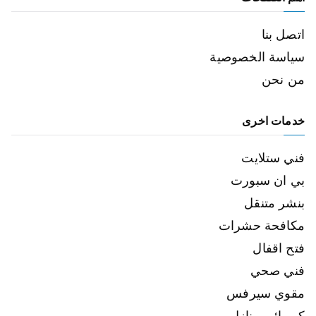
اتصل بنا
سياسة الخصوصية
من نحن
خدمات اخرى
فني ستلايت
بي ان سبورت
بنشر متنقل
مكافحة حشرات
فتح اقفال
فني صحي
مقوي سيرفس
كهربائي منازل