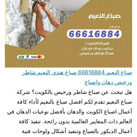
صباغ النعيم 66616884 صباغ هندي النعيم شاطر
ورخيص دهان واصباغ
هل تبحث عن صباغ شاطر ورخيص بالكويت؟ شركة
صباغ النعيم تقدم لكم افضل صباغ بالنعيم لأداء كافة
أعمال اصباغ الكويت والدهان بأفضل نوعيات الدهان في
العالم ذات المعايير العالمية بدون رائحة. تنفيذ كافة
أعمال الديكور بالصباغ وتنفيذ أشكال ولوحات فنية