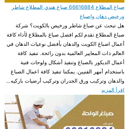
صباغ المطلاع 66616884 صباغ هندي المطلاع شاطر
ورخيص دهان واصباغ
هل تبحث عن صباغ شاطر ورخيص بالكويت؟ شركة
صباغ المطلاع تقدم لكم افضل صباغ بالمطلاع لأداء كافة
أعمال اصباغ الكويت والدهان بأفضل نوعيات الدهان في
العالم ذات المعايير العالمية بدون رائحة. تنفيذ كافة
أعمال الديكور بالصباغ وتنفيذ أشكال ولوحات فنية
باستخدام أمهر الفنيين. يمكننا تنفيذ كافة اعمال الصباغ
والدهان وتركيب ورق الجدران وتركيب أرضيات باركيه…
اقرأ المزيد