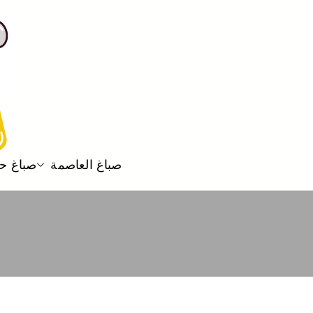
صباغ العاصمة
صباغ ح