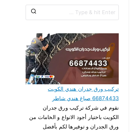
تركيب ورق جدران هندي الكويت
66874433 صباغ هندي شاطر
نقوم في شركة تركيب ورق جدران
الكويت باختيار أجود الانواع و الخامات من
ورق الجدران و توفيرها لكم بأفضل