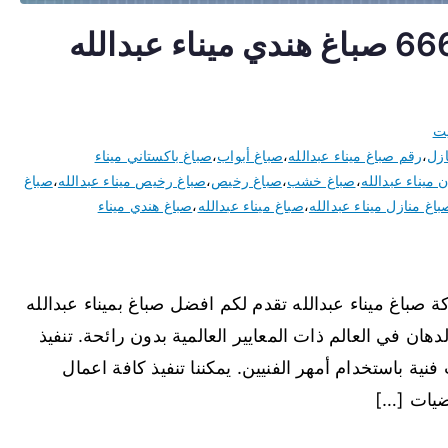
صباغ ميناء عبدالله 66616884 صباغ هندي ميناء عبدالله
يت
ازل
،
رقم صباغ ميناء عبدالله
،
صباغ أبواب
،
صباغ باكستاني ميناء
 ميناء عبدالله
،
صباغ خشب
،
صباغ رخيص
،
صباغ رخيص ميناء عبدالله
،
صباغ
باغ منازل ميناء عبدالله
،
صباغ ميناء عبدالله
،
صباغ هندي ميناء
اغ ميناء عبدالله تقدم لكم افضل صباغ بميناء عبدالله
هان في العالم ذات المعايير العالمية بدون رائحة. تنفيذ
نية باستخدام أمهر الفنيين. يمكننا تنفيذ كافة اعمال
ضيات […]