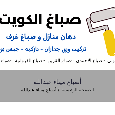
صباغ
صباغ الكويت 66616884 صباغ هندي رخيص و شاطر دهان منازل وتركيب ورق جدران
ولي
صباغ الاحمدي
صباغ القرين
صباغ الفروانية
صباغ 
أصباغ ميناء عبدالله
الصفحة الرئيسية
أصباغ ميناء عبدالله