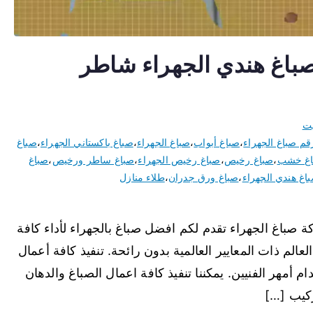
اغ الجهراء 66616884 صباغ هندي الجهراء شاطر
يت
قم صباغ الجهراء
،
صباغ أبواب
،
صباغ الجهراء
،
صباغ باكستاني الجهراء
،
صباغ
اغ خشب
،
صباغ رخيص
،
صباغ رخيص الجهراء
،
صباغ ساطر ورخيص
،
صباغ
اغ هندي الجهراء
،
صباغ ورق جدران
،
طلاء منازل
اغ الجهراء تقدم لكم افضل صباغ بالجهراء لأداء كافة
الم ذات المعايير العالمية بدون رائحة. تنفيذ كافة أعمال
م أمهر الفنيين. يمكننا تنفيذ كافة اعمال الصباغ والدهان
ركيب […]