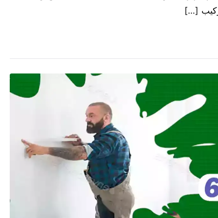
ركيب […]