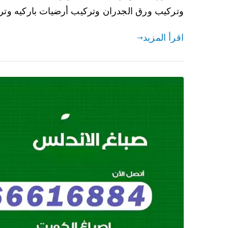
وتركيب ورق الجدران وتركيب أرضيات باركيه وت
اقرأ المزيد