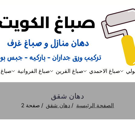
صباغ
صباغ الكويت 66616884 صباغ هندي رخيص و شاطر دهان منازل وتركيب ورق جدران
ولي
صباغ الاحمدي
صباغ القرين
صباغ الفروانية
صباغ 
دهان شقق
الصفحة الرئيسية
دهان شقق
صفحة 2