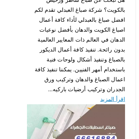
بالكويت؟ شركة صباغ العبدلي تقدم لكم
افضل صباغ بالعبدلي لأداء كافة أعمال
اصباغ الكويت والدهان بأفضل نوعيات
الدهان في العالم ذات المعايير العالمية
بدون رائحة. تنفيذ كافة أعمال الديكور
بالصباغ وتنفيذ أشكال ولوحات فنية
باستخدام أمهر الفنيين. يمكننا تنفيذ كافة
اعمال الصباغ والدهان وتركيب ورق
الجدران وتركيب أرضيات باركيه…
اقرأ المزيد