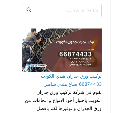
تركيب ورق جدران هندي الكويت
66874433 صباغ هندي شاطر
نقوم في شركة تركيب ورق جدران
الكويت باختيار أجود الانواع و الخامات من
ورق الجدران و توفيرها لكم بأفضل