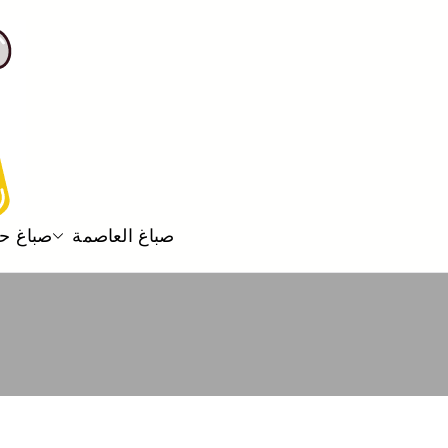
صباغ العاصمة
صباغ ح