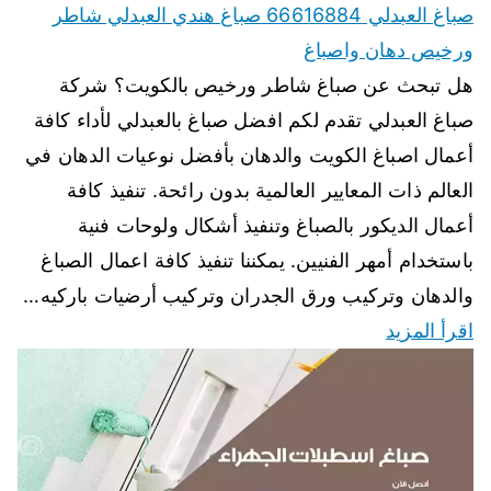
صباغ العبدلي 66616884 صباغ هندي العبدلي شاطر
ورخيص دهان واصباغ
هل تبحث عن صباغ شاطر ورخيص بالكويت؟ شركة
صباغ العبدلي تقدم لكم افضل صباغ بالعبدلي لأداء كافة
أعمال اصباغ الكويت والدهان بأفضل نوعيات الدهان في
العالم ذات المعايير العالمية بدون رائحة. تنفيذ كافة
أعمال الديكور بالصباغ وتنفيذ أشكال ولوحات فنية
باستخدام أمهر الفنيين. يمكننا تنفيذ كافة اعمال الصباغ
والدهان وتركيب ورق الجدران وتركيب أرضيات باركيه…
اقرأ المزيد