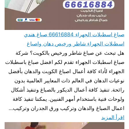
صباغ اسطبلات الجهراء 66616884 صباغ هندي
اسطبلات الجهراء شاطر ورخيص دهان واصباغ
هل تبحث عن صباغ شاطر ورخيص بالكويت؟ شركة
صباغ اسطبلات الجهراء تقدم لكم افضل صباغ باسطبلات
الجهراء لأداء كافة أعمال اصباغ الكويت والدهان بأفضل
نوعيات الدهان في العالم ذات المعايير العالمية بدون
رائحة. تنفيذ كافة أعمال الديكور بالصباغ وتنفيذ أشكال
ولوحات فنية باستخدام أمهر الفنيين. يمكننا تنفيذ كافة
اعمال الصباغ والدهان وتركيب ورق الجدران وتركيب…
اقرأ المزيد