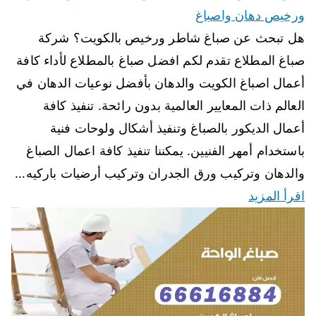
ورخيص دهان واصباغ
هل تبحث عن صباغ شاطر ورخيص بالكويت؟ شركة
صباغ المطلاع تقدم لكم افضل صباغ بالمطلاع لأداء كافة
أعمال اصباغ الكويت والدهان بأفضل نوعيات الدهان في
العالم ذات المعايير العالمية بدون رائحة. تنفيذ كافة
أعمال الديكور بالصباغ وتنفيذ أشكال ولوحات فنية
باستخدام أمهر الفنيين. يمكننا تنفيذ كافة اعمال الصباغ
والدهان وتركيب ورق الجدران وتركيب أرضيات باركيه…
اقرأ المزيد