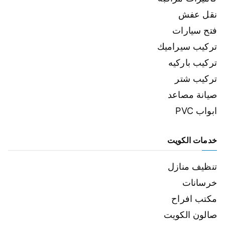
نقل عفش
فتح سيارات
تركيب سيراميك
تركيب باركيه
تركيب شتر
صيانة مصاعد
ابواب PVC
خدمات الكويت
تنظيف منازل
خرسانات
مكتب افراح
صالون الكويت