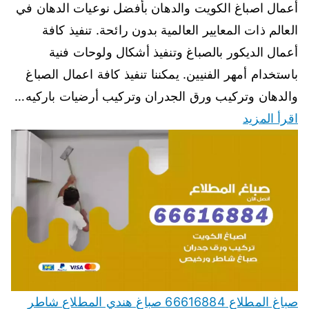
أعمال اصباغ الكويت والدهان بأفضل نوعيات الدهان في
العالم ذات المعايير العالمية بدون رائحة. تنفيذ كافة
أعمال الديكور بالصباغ وتنفيذ أشكال ولوحات فنية
باستخدام أمهر الفنيين. يمكننا تنفيذ كافة اعمال الصباغ
والدهان وتركيب ورق الجدران وتركيب أرضيات باركيه…
اقرأ المزيد
صباغ المطلاع 66616884 صباغ هندي المطلاع شاطر