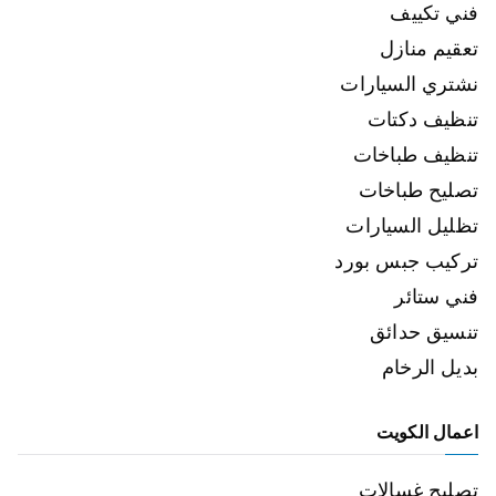
فني تكييف
تعقيم منازل
نشتري السيارات
تنظيف دكتات
تنظيف طباخات
تصليح طباخات
تظليل السيارات
تركيب جبس بورد
فني ستائر
تنسيق حدائق
بديل الرخام
اعمال الكويت
تصليح غسالات