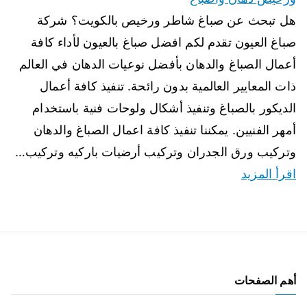
هل تبحث عن صباغ شاطر ورخيص بالكويت؟ شركة
صباغ العيون تقدم لكم افضل صباغ بالعيون لأداء كافة
أعمال الصباغ والدهان بأفضل نوعيات الدهان في العالم
ذات المعايير العالمية بدون رائحة. تنفيذ كافة أعمال
الديكور بالصباغ وتنفيذ أشكال ولوحات فنية باستخدام
أمهر الفنيين. يمكننا تنفيذ كافة اعمال الصباغ والدهان
وتركيب ورق الجدران وتركيب أرضيات باركيه وتركيب…
اقرأ المزيد
أهم الصفحات