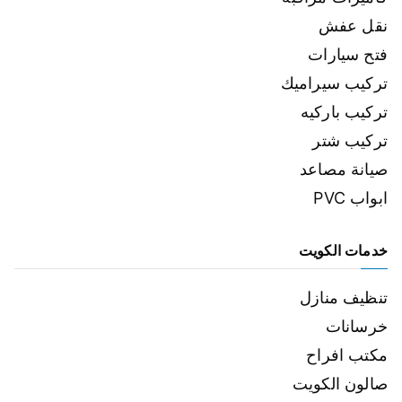
نقل عفش
فتح سيارات
تركيب سيراميك
تركيب باركيه
تركيب شتر
صيانة مصاعد
ابواب PVC
خدمات الكويت
تنظيف منازل
خرسانات
مكتب افراح
صالون الكويت