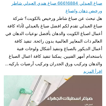
صباغ العبدلي 66616884 صباغ هندي العبدلي شاطر
ورخيص دهان واصباغ
هل تبحث عن صباغ شاطر ورخيص بالكويت؟ شركة
صباغ العبدلي تقدم لكم افضل صباغ بالعبدلي لأداء كافة
أعمال اصباغ الكويت والدهان بأفضل نوعيات الدهان في
العالم ذات المعايير العالمية بدون رائحة. تنفيذ كافة
أعمال الديكور بالصباغ وتنفيذ أشكال ولوحات فنية
باستخدام أمهر الفنيين. يمكننا تنفيذ كافة اعمال الصباغ
والدهان وتركيب ورق الجدران وتركيب أرضيات باركيه…
اقرأ المزيد