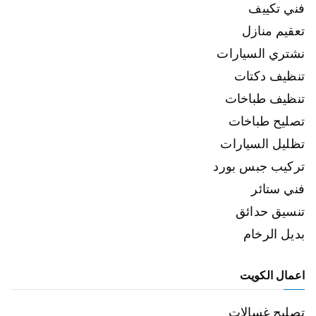
فني تكييف
تعقيم منازل
نشتري السيارات
تنظيف دكتات
تنظيف طباخات
تصليح طباخات
تظليل السيارات
تركيب جبس بورد
فني ستائر
تنسيق حدائق
بديل الرخام
اعمال الكويت
تصليح غسالات