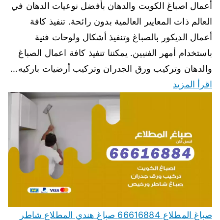
أعمال اصباغ الكويت والدهان بأفضل نوعيات الدهان في
العالم ذات المعايير العالمية بدون رائحة. تنفيذ كافة
أعمال الديكور بالصباغ وتنفيذ أشكال ولوحات فنية
باستخدام أمهر الفنيين. يمكننا تنفيذ كافة اعمال الصباغ
والدهان وتركيب ورق الجدران وتركيب أرضيات باركيه…
اقرأ المزيد
صباغ المطلاع 66616884 صباغ هندي المطلاع شاطر