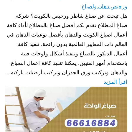
ورخيص دهان واصباغ
هل تبحث عن صباغ شاطر ورخيص بالكويت؟ شركة
صباغ المطلاع تقدم لكم افضل صباغ بالمطلاع لأداء كافة
أعمال اصباغ الكويت والدهان بأفضل نوعيات الدهان في
العالم ذات المعايير العالمية بدون رائحة. تنفيذ كافة
أعمال الديكور بالصباغ وتنفيذ أشكال ولوحات فنية
باستخدام أمهر الفنيين. يمكننا تنفيذ كافة اعمال الصباغ
والدهان وتركيب ورق الجدران وتركيب أرضيات باركيه…
اقرأ المزيد