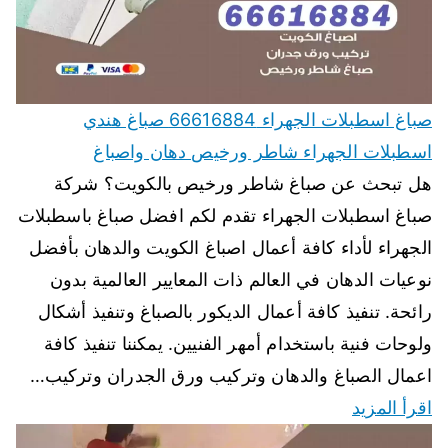
صباغ اسطبلات الجهراء 66616884 صباغ هندي
اسطبلات الجهراء شاطر ورخيص دهان واصباغ
هل تبحث عن صباغ شاطر ورخيص بالكويت؟ شركة
صباغ اسطبلات الجهراء تقدم لكم افضل صباغ باسطبلات
الجهراء لأداء كافة أعمال اصباغ الكويت والدهان بأفضل
نوعيات الدهان في العالم ذات المعايير العالمية بدون
رائحة. تنفيذ كافة أعمال الديكور بالصباغ وتنفيذ أشكال
ولوحات فنية باستخدام أمهر الفنيين. يمكننا تنفيذ كافة
اعمال الصباغ والدهان وتركيب ورق الجدران وتركيب…
اقرأ المزيد