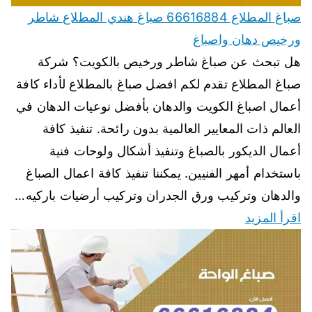
صباغ المطلاع 66616884 صباغ هندي المطلاع شاطر
ورخيص دهان واصباغ
هل تبحث عن صباغ شاطر ورخيص بالكويت؟ شركة
صباغ المطلاع تقدم لكم افضل صباغ بالمطلاع لأداء كافة
أعمال اصباغ الكويت والدهان بأفضل نوعيات الدهان في
العالم ذات المعايير العالمية بدون رائحة. تنفيذ كافة
أعمال الديكور بالصباغ وتنفيذ أشكال ولوحات فنية
باستخدام أمهر الفنيين. يمكننا تنفيذ كافة اعمال الصباغ
والدهان وتركيب ورق الجدران وتركيب أرضيات باركيه…
اقرأ المزيد