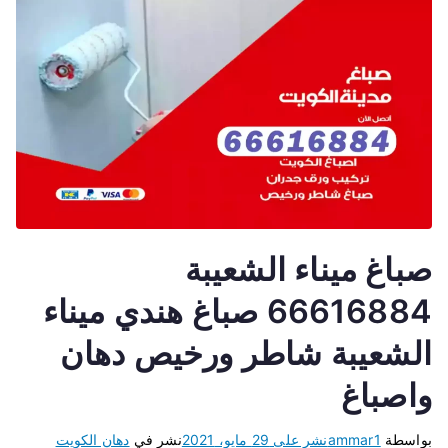
صباغ ميناء الشعيبة
66616884 صباغ هندي ميناء
الشعيبة شاطر ورخيص دهان
واصباغ
بواسطة
ammar1
نشر على
29 مايو، 2021
نشر في
دهان الكويت