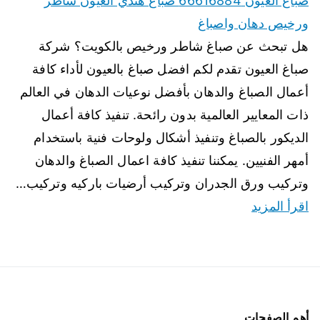
صباغ العيون 66616884 صباغ هندي العيون شاطر
ورخيص دهان واصباغ
هل تبحث عن صباغ شاطر ورخيص بالكويت؟ شركة
صباغ العيون تقدم لكم افضل صباغ بالعيون لأداء كافة
أعمال الصباغ والدهان بأفضل نوعيات الدهان في العالم
ذات المعايير العالمية بدون رائحة. تنفيذ كافة أعمال
الديكور بالصباغ وتنفيذ أشكال ولوحات فنية باستخدام
أمهر الفنيين. يمكننا تنفيذ كافة اعمال الصباغ والدهان
وتركيب ورق الجدران وتركيب أرضيات باركيه وتركيب…
اقرأ المزيد
أهم الصفحات