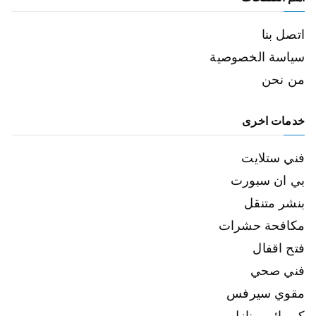
اتصل بنا
سياسة الخصوصية
من نحن
خدمات اخرى
فني ستلايت
بي ان سبورت
بنشر متنقل
مكافحة حشرات
فتح اقفال
فني صحي
مقوي سيرفس
كهربائي منازل