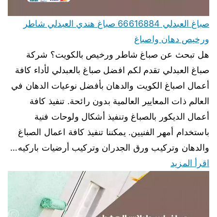
صباغ العبدلي 66616884 صباغ هندي العبدلي شاطر
ورخيص دهان واصباغ
هل تبحث عن صباغ شاطر ورخيص بالكويت؟ شركة
صباغ العبدلي تقدم لكم افضل صباغ بالعبدلي لأداء كافة
أعمال اصباغ الكويت والدهان بأفضل نوعيات الدهان في
العالم ذات المعايير العالمية بدون رائحة. تنفيذ كافة
أعمال الديكور بالصباغ وتنفيذ أشكال ولوحات فنية
باستخدام أمهر الفنيين. يمكننا تنفيذ كافة اعمال الصباغ
والدهان وتركيب ورق الجدران وتركيب أرضيات باركيه…
اقرأ المزيد