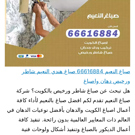
صباغ النعيم 66616884 صباغ هندي النعيم شاطر
ورخيص دهان واصباغ
هل تبحث عن صباغ شاطر ورخيص بالكويت؟ شركة
صباغ النعيم تقدم لكم افضل صباغ بالنعيم لأداء كافة
أعمال اصباغ الكويت والدهان بأفضل نوعيات الدهان في
العالم ذات المعايير العالمية بدون رائحة. تنفيذ كافة
أعمال الديكور بالصباغ وتنفيذ أشكال ولوحات فنية