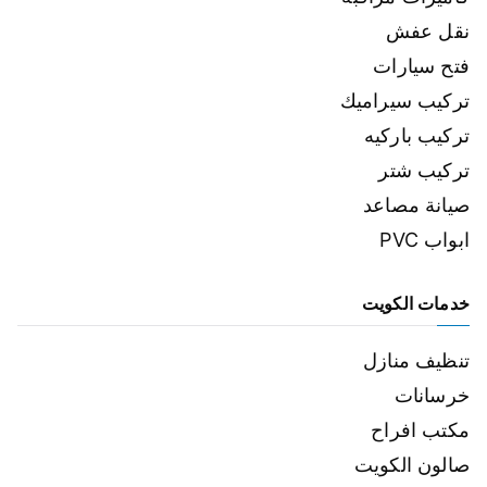
نقل عفش
فتح سيارات
تركيب سيراميك
تركيب باركيه
تركيب شتر
صيانة مصاعد
ابواب PVC
خدمات الكويت
تنظيف منازل
خرسانات
مكتب افراح
صالون الكويت