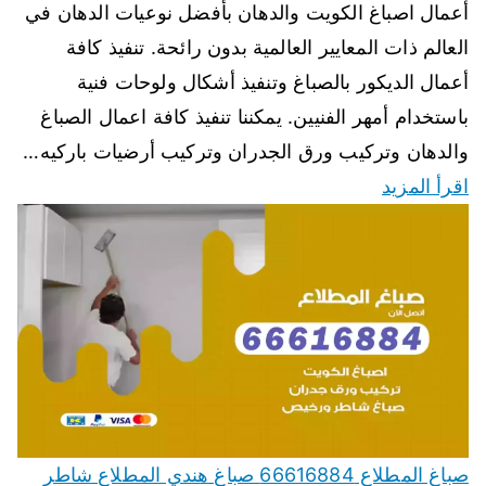
أعمال اصباغ الكويت والدهان بأفضل نوعيات الدهان في
العالم ذات المعايير العالمية بدون رائحة. تنفيذ كافة
أعمال الديكور بالصباغ وتنفيذ أشكال ولوحات فنية
باستخدام أمهر الفنيين. يمكننا تنفيذ كافة اعمال الصباغ
والدهان وتركيب ورق الجدران وتركيب أرضيات باركيه…
اقرأ المزيد
صباغ المطلاع 66616884 صباغ هندي المطلاع شاطر