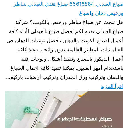
صباغ العبدلي 66616884 صباغ هندي العبدلي شاطر
ورخيص دهان واصباغ
هل تبحث عن صباغ شاطر ورخيص بالكويت؟ شركة
صباغ العبدلي تقدم لكم افضل صباغ بالعبدلي لأداء كافة
أعمال اصباغ الكويت والدهان بأفضل نوعيات الدهان في
العالم ذات المعايير العالمية بدون رائحة. تنفيذ كافة
أعمال الديكور بالصباغ وتنفيذ أشكال ولوحات فنية
باستخدام أمهر الفنيين. يمكننا تنفيذ كافة اعمال الصباغ
والدهان وتركيب ورق الجدران وتركيب أرضيات باركيه…
اقرأ المزيد