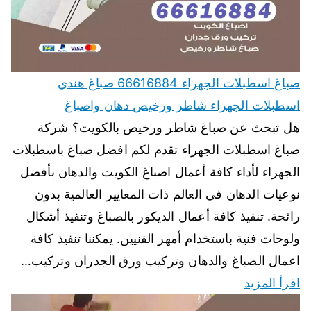
صباغ اسطبلات الجهراء 66616884 صباغ هندي
اسطبلات الجهراء شاطر ورخيص دهان واصباغ
هل تبحث عن صباغ شاطر ورخيص بالكويت؟ شركة
صباغ اسطبلات الجهراء تقدم لكم افضل صباغ باسطبلات
الجهراء لأداء كافة أعمال اصباغ الكويت والدهان بأفضل
نوعيات الدهان في العالم ذات المعايير العالمية بدون
رائحة. تنفيذ كافة أعمال الديكور بالصباغ وتنفيذ أشكال
ولوحات فنية باستخدام أمهر الفنيين. يمكننا تنفيذ كافة
اعمال الصباغ والدهان وتركيب ورق الجدران وتركيب…
اقرأ المزيد