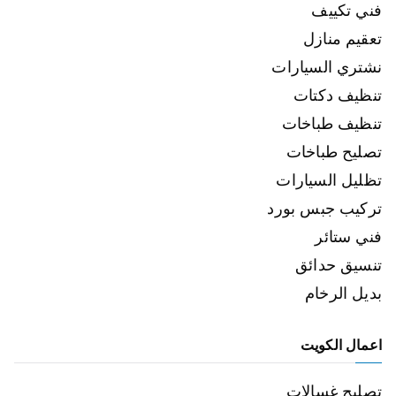
فني تكييف
تعقيم منازل
نشتري السيارات
تنظيف دكتات
تنظيف طباخات
تصليح طباخات
تظليل السيارات
تركيب جبس بورد
فني ستائر
تنسيق حدائق
بديل الرخام
اعمال الكويت
تصليح غسالات