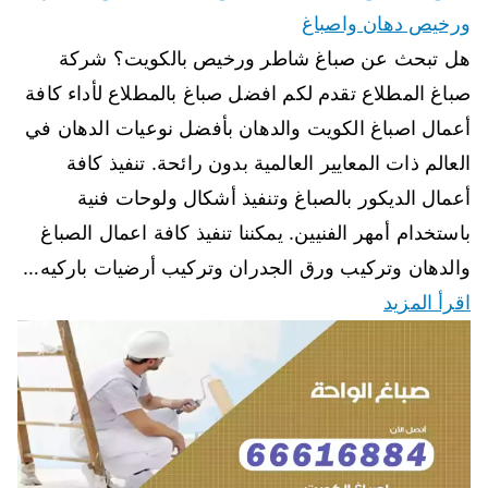
ورخيص دهان واصباغ
هل تبحث عن صباغ شاطر ورخيص بالكويت؟ شركة
صباغ المطلاع تقدم لكم افضل صباغ بالمطلاع لأداء كافة
أعمال اصباغ الكويت والدهان بأفضل نوعيات الدهان في
العالم ذات المعايير العالمية بدون رائحة. تنفيذ كافة
أعمال الديكور بالصباغ وتنفيذ أشكال ولوحات فنية
باستخدام أمهر الفنيين. يمكننا تنفيذ كافة اعمال الصباغ
والدهان وتركيب ورق الجدران وتركيب أرضيات باركيه…
اقرأ المزيد