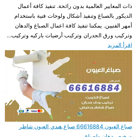
ذات المعايير العالمية بدون رائحة. تنفيذ كافة أعمال
الديكور بالصباغ وتنفيذ أشكال ولوحات فنية باستخدام
أمهر الفنيين. يمكننا تنفيذ كافة اعمال الصباغ والدهان
وتركيب ورق الجدران وتركيب أرضيات باركيه وتركيب…
اقرأ المزيد
صباغ العيون 66616884 صباغ هندي العيون شاطر
ورخيص دهان واصباغ