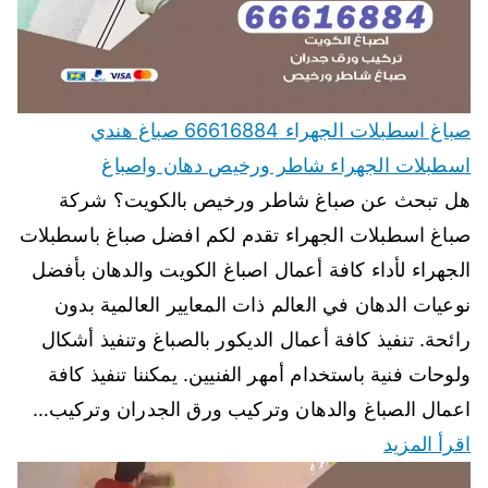
صباغ اسطبلات الجهراء 66616884 صباغ هندي
اسطبلات الجهراء شاطر ورخيص دهان واصباغ
هل تبحث عن صباغ شاطر ورخيص بالكويت؟ شركة
صباغ اسطبلات الجهراء تقدم لكم افضل صباغ باسطبلات
الجهراء لأداء كافة أعمال اصباغ الكويت والدهان بأفضل
نوعيات الدهان في العالم ذات المعايير العالمية بدون
رائحة. تنفيذ كافة أعمال الديكور بالصباغ وتنفيذ أشكال
ولوحات فنية باستخدام أمهر الفنيين. يمكننا تنفيذ كافة
اعمال الصباغ والدهان وتركيب ورق الجدران وتركيب…
اقرأ المزيد