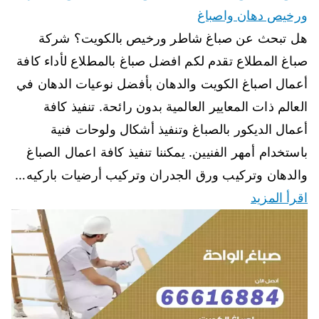
ورخيص دهان واصباغ
هل تبحث عن صباغ شاطر ورخيص بالكويت؟ شركة
صباغ المطلاع تقدم لكم افضل صباغ بالمطلاع لأداء كافة
أعمال اصباغ الكويت والدهان بأفضل نوعيات الدهان في
العالم ذات المعايير العالمية بدون رائحة. تنفيذ كافة
أعمال الديكور بالصباغ وتنفيذ أشكال ولوحات فنية
باستخدام أمهر الفنيين. يمكننا تنفيذ كافة اعمال الصباغ
والدهان وتركيب ورق الجدران وتركيب أرضيات باركيه…
اقرأ المزيد