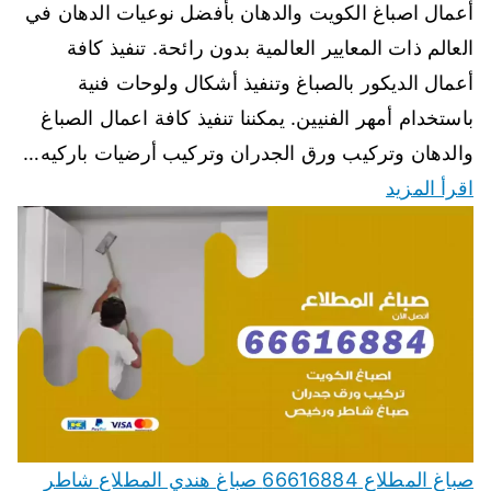
أعمال اصباغ الكويت والدهان بأفضل نوعيات الدهان في
العالم ذات المعايير العالمية بدون رائحة. تنفيذ كافة
أعمال الديكور بالصباغ وتنفيذ أشكال ولوحات فنية
باستخدام أمهر الفنيين. يمكننا تنفيذ كافة اعمال الصباغ
والدهان وتركيب ورق الجدران وتركيب أرضيات باركيه…
اقرأ المزيد
صباغ المطلاع 66616884 صباغ هندي المطلاع شاطر