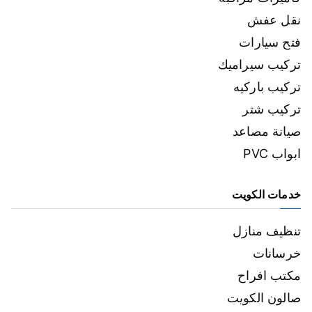
نقل عفش
فتح سيارات
تركيب سيراميك
تركيب باركيه
تركيب شتر
صيانة مصاعد
ابواب PVC
خدمات الكويت
تنظيف منازل
خرسانات
مكتب افراح
صالون الكويت