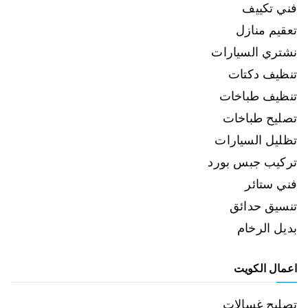
فني تكييف
تعقيم منازل
نشتري السيارات
تنظيف دكتات
تنظيف طباخات
تصليح طباخات
تظليل السيارات
تركيب جبس بورد
فني ستائر
تنسيق حدائق
بديل الرخام
اعمال الكويت
تصليح غسالات