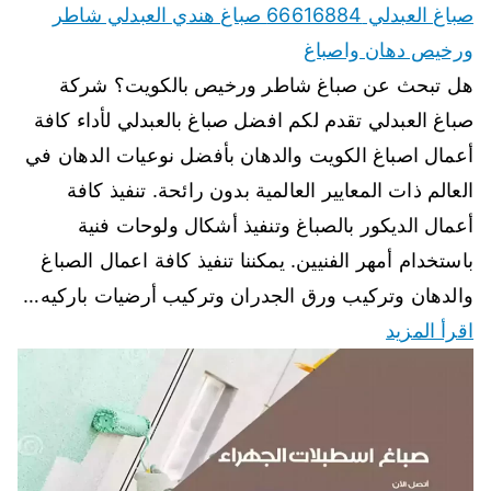
صباغ العبدلي 66616884 صباغ هندي العبدلي شاطر
ورخيص دهان واصباغ
هل تبحث عن صباغ شاطر ورخيص بالكويت؟ شركة
صباغ العبدلي تقدم لكم افضل صباغ بالعبدلي لأداء كافة
أعمال اصباغ الكويت والدهان بأفضل نوعيات الدهان في
العالم ذات المعايير العالمية بدون رائحة. تنفيذ كافة
أعمال الديكور بالصباغ وتنفيذ أشكال ولوحات فنية
باستخدام أمهر الفنيين. يمكننا تنفيذ كافة اعمال الصباغ
والدهان وتركيب ورق الجدران وتركيب أرضيات باركيه…
اقرأ المزيد