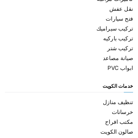
نقل عفش
فتح سيارات
تركيب سيراميك
تركيب باركيه
تركيب شتر
صيانة مصاعد
ابواب PVC
خدمات الكويت
تنظيف منازل
خرسانات
مكتب افراح
صالون الكويت