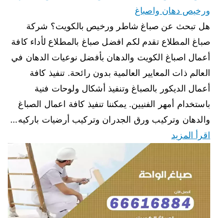
ورخيص دهان واصباغ
هل تبحث عن صباغ شاطر ورخيص بالكويت؟ شركة
صباغ المطلاع تقدم لكم افضل صباغ بالمطلاع لأداء كافة
أعمال اصباغ الكويت والدهان بأفضل نوعيات الدهان في
العالم ذات المعايير العالمية بدون رائحة. تنفيذ كافة
أعمال الديكور بالصباغ وتنفيذ أشكال ولوحات فنية
باستخدام أمهر الفنيين. يمكننا تنفيذ كافة اعمال الصباغ
والدهان وتركيب ورق الجدران وتركيب أرضيات باركيه…
اقرأ المزيد