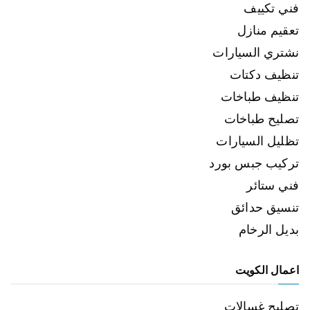
فني تكييف
تعقيم منازل
نشتري السيارات
تنظيف دكتات
تنظيف طباخات
تصليح طباخات
تظليل السيارات
تركيب جبس بورد
فني ستائر
تنسيق حدائق
بديل الرخام
اعمال الكويت
تصليح غسالات