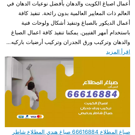
أعمال اصباغ الكويت والدهان بأفضل نوعيات الدهان في
العالم ذات المعايير العالمية بدون رائحة. تنفيذ كافة
أعمال الديكور بالصباغ وتنفيذ أشكال ولوحات فنية
باستخدام أمهر الفنيين. يمكننا تنفيذ كافة اعمال الصباغ
والدهان وتركيب ورق الجدران وتركيب أرضيات باركيه…
اقرأ المزيد
صباغ المطلاع 66616884 صباغ هندي المطلاع شاطر