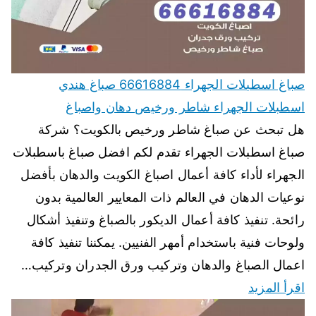
صباغ اسطبلات الجهراء 66616884 صباغ هندي
اسطبلات الجهراء شاطر ورخيص دهان واصباغ
هل تبحث عن صباغ شاطر ورخيص بالكويت؟ شركة
صباغ اسطبلات الجهراء تقدم لكم افضل صباغ باسطبلات
الجهراء لأداء كافة أعمال اصباغ الكويت والدهان بأفضل
نوعيات الدهان في العالم ذات المعايير العالمية بدون
رائحة. تنفيذ كافة أعمال الديكور بالصباغ وتنفيذ أشكال
ولوحات فنية باستخدام أمهر الفنيين. يمكننا تنفيذ كافة
اعمال الصباغ والدهان وتركيب ورق الجدران وتركيب…
اقرأ المزيد