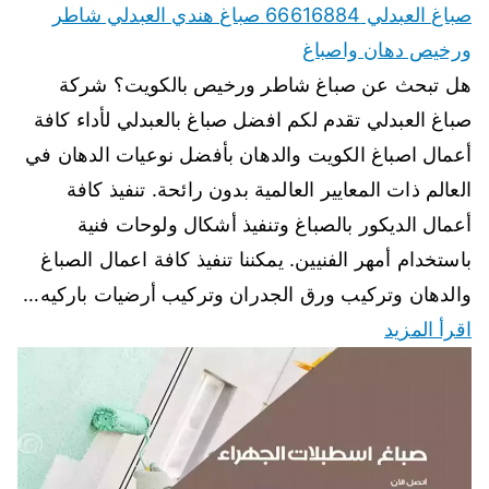
صباغ العبدلي 66616884 صباغ هندي العبدلي شاطر
ورخيص دهان واصباغ
هل تبحث عن صباغ شاطر ورخيص بالكويت؟ شركة
صباغ العبدلي تقدم لكم افضل صباغ بالعبدلي لأداء كافة
أعمال اصباغ الكويت والدهان بأفضل نوعيات الدهان في
العالم ذات المعايير العالمية بدون رائحة. تنفيذ كافة
أعمال الديكور بالصباغ وتنفيذ أشكال ولوحات فنية
باستخدام أمهر الفنيين. يمكننا تنفيذ كافة اعمال الصباغ
والدهان وتركيب ورق الجدران وتركيب أرضيات باركيه…
اقرأ المزيد