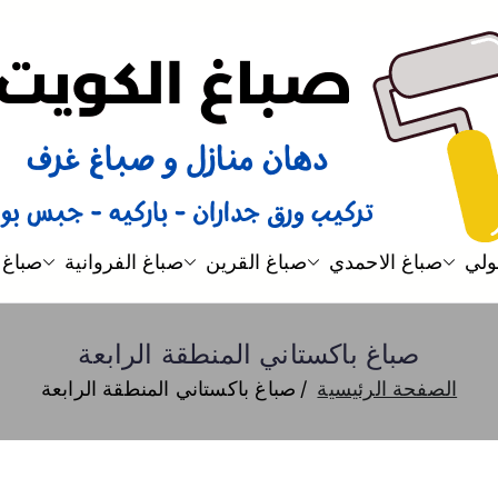
صباغ
صباغ الكويت 66616884 صباغ هندي رخيص و شاطر دهان منازل وتركيب ورق جدران
ولي
صباغ الاحمدي
صباغ القرين
صباغ الفروانية
صباغ 
صباغ باكستاني المنطقة الرابعة
الصفحة الرئيسية
صباغ باكستاني المنطقة الرابعة