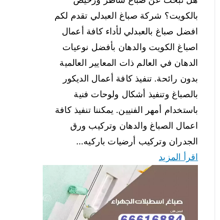
بالكويت؟ شركة صباغ العبدلي تقدم لكم
افضل صباغ بالعبدلي لأداء كافة أعمال
اصباغ الكويت والدهان بأفضل نوعيات
الدهان في العالم ذات المعايير العالمية
بدون رائحة. تنفيذ كافة أعمال الديكور
بالصباغ وتنفيذ أشكال ولوحات فنية
باستخدام أمهر الفنيين. يمكننا تنفيذ كافة
اعمال الصباغ والدهان وتركيب ورق
الجدران وتركيب أرضيات باركيه…
اقرأ المزيد