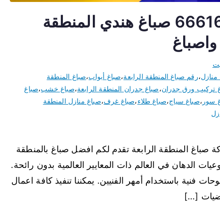
صباغ المنطقة الرابعة 66616884 صباغ هندي المنطقة
واصباغ
يت
 منازل
،
رقم صباغ المنطقة الرابعة
،
صباغ أبواب
،
صباغ المنطقة
 تركيب ورق جدران
،
صباغ جدران المنطقة الرابعة
،
صباغ خشب
،
صباغ
 سور
،
صباغ سياج
،
صباغ طلاء
،
صباغ غرف
،
صباغ منازل المنطقة
زل
باغ المنطقة الرابعة تقدم لكم افضل صباغ بالمنطقة
عيات الدهان في العالم ذات المعايير العالمية بدون رائحة.
وحات فنية باستخدام أمهر الفنيين. يمكننا تنفيذ كافة اعمال
ضيات […]