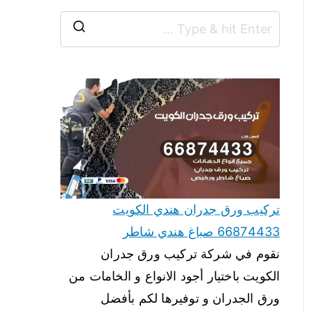
تركيب ورق جدران هندي الكويت
66874433 صباغ هندي شاطر
نقوم في شركة تركيب ورق جدران
الكويت باختيار أجود الانواع و الخامات من
ورق الجدران و توفيرها لكم بأفضل