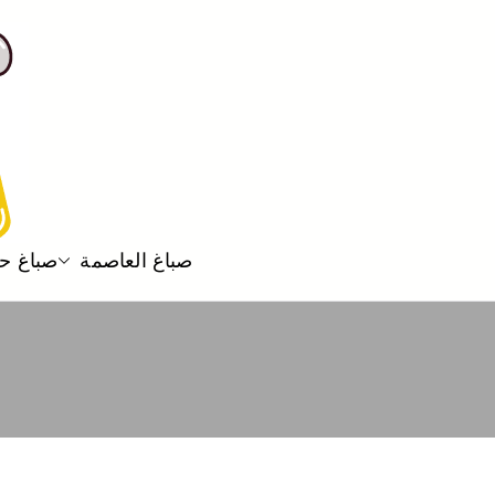
صباغ العاصمة
صباغ ح