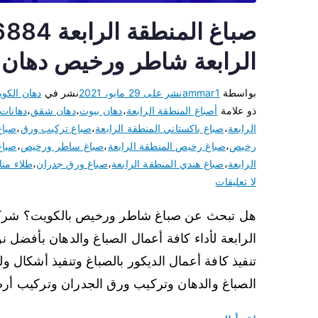
الرابعة شاطر ورخيص دهان 
بواسطة
ammar1
نشر على
29 مايو، 2021
نشر في
دهان الكو
ذو علامة
أصباغ المنطقة الرابعة
،
دهان بيوت
،
دهان شقق
،
دهانات
الرابعة
،
صباغ باكستاني المنطقة الرابعة
،
صباغ تركيب ورق
،
صباغ
رخيص
،
صباغ رخيص المنطقة الرابعة
،
صباغ ساطر ورخيص
،
صباغ
الرابعة
،
صباغ هندي المنطقة الرابعة
،
صباغ ورق جدران
،
طلاء منا
لا تعليقات
هل تبحث عن صباغ شاطر ورخيص بالكويت؟ شركة ص
الرابعة لأداء كافة أعمال الصباغ والدهان بأفضل نو
تنفيذ كافة أعمال الديكور بالصباغ وتنفيذ أشكال ول
الصباغ والدهان وتركيب ورق الجدران وتركيب أر