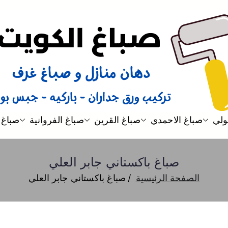
صباغ
صباغ الكويت 66616884 صباغ هندي رخيص و شاطر دهان منازل وتركيب ورق جدران
ولي
صباغ الاحمدي
صباغ القرين
صباغ الفروانية
صباغ 
صباغ باكستاني جابر العلي
الصفحة الرئيسية
صباغ باكستاني جابر العلي