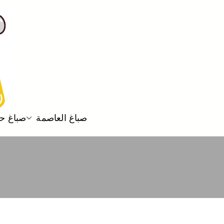
صباغ العاصمة
صباغ ح