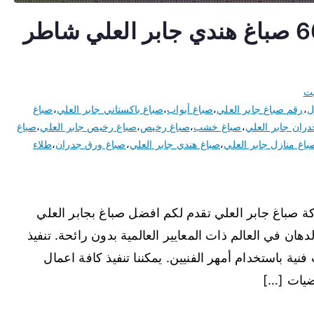
صباغ جابر العلي 66616884 صباغ هندي جابر العلي شاطر
يت
ل
،
رقم صباغ جابر العلي
،
صباغ أبواب
،
صباغ باكستاني جابر العلي
،
صباغ
ران جابر العلي
،
صباغ خشب
،
صباغ رخيص
،
صباغ رخيص جابر العلي
،
صباغ
باغ منازل جابر العلي
،
صباغ هندي جابر العلي
،
صباغ ورق جدران
،
طلاء
باغ جابر العلي تقدم لكم افضل صباغ بجابر العلي
هان في العالم ذات المعايير العالمية بدون رائحة. تنفيذ
نية باستخدام أمهر الفنيين. يمكننا تنفيذ كافة اعمال
ضيات […]