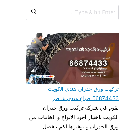
تركيب ورق جدران هندي الكويت
66874433 صباغ هندي شاطر
نقوم في شركة تركيب ورق جدران
الكويت باختيار أجود الانواع و الخامات من
ورق الجدران و توفيرها لكم بأفضل