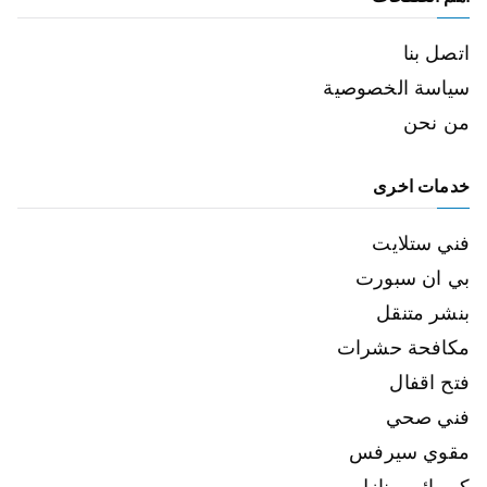
اتصل بنا
سياسة الخصوصية
من نحن
خدمات اخرى
فني ستلايت
بي ان سبورت
بنشر متنقل
مكافحة حشرات
فتح اقفال
فني صحي
مقوي سيرفس
كهربائي منازل