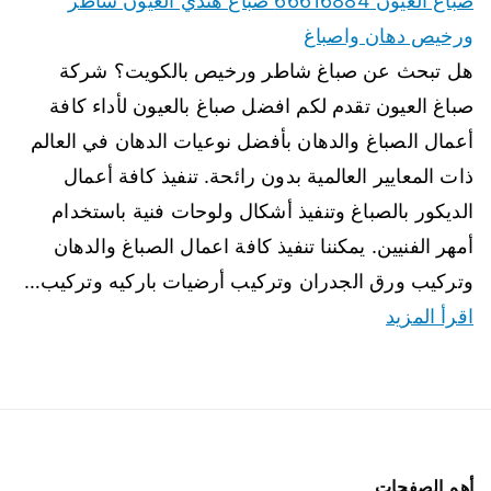
صباغ العيون 66616884 صباغ هندي العيون شاطر
ورخيص دهان واصباغ
هل تبحث عن صباغ شاطر ورخيص بالكويت؟ شركة
صباغ العيون تقدم لكم افضل صباغ بالعيون لأداء كافة
أعمال الصباغ والدهان بأفضل نوعيات الدهان في العالم
ذات المعايير العالمية بدون رائحة. تنفيذ كافة أعمال
الديكور بالصباغ وتنفيذ أشكال ولوحات فنية باستخدام
أمهر الفنيين. يمكننا تنفيذ كافة اعمال الصباغ والدهان
وتركيب ورق الجدران وتركيب أرضيات باركيه وتركيب…
اقرأ المزيد
أهم الصفحات