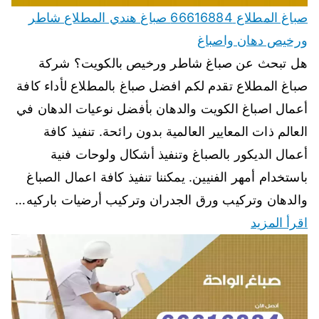
صباغ المطلاع 66616884 صباغ هندي المطلاع شاطر
ورخيص دهان واصباغ
هل تبحث عن صباغ شاطر ورخيص بالكويت؟ شركة
صباغ المطلاع تقدم لكم افضل صباغ بالمطلاع لأداء كافة
أعمال اصباغ الكويت والدهان بأفضل نوعيات الدهان في
العالم ذات المعايير العالمية بدون رائحة. تنفيذ كافة
أعمال الديكور بالصباغ وتنفيذ أشكال ولوحات فنية
باستخدام أمهر الفنيين. يمكننا تنفيذ كافة اعمال الصباغ
والدهان وتركيب ورق الجدران وتركيب أرضيات باركيه…
اقرأ المزيد