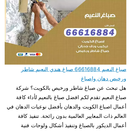
صباغ النعيم 66616884 صباغ هندي النعيم شاطر
ورخيص دهان واصباغ
هل تبحث عن صباغ شاطر ورخيص بالكويت؟ شركة
صباغ النعيم تقدم لكم افضل صباغ بالنعيم لأداء كافة
أعمال اصباغ الكويت والدهان بأفضل نوعيات الدهان في
العالم ذات المعايير العالمية بدون رائحة. تنفيذ كافة
أعمال الديكور بالصباغ وتنفيذ أشكال ولوحات فنية