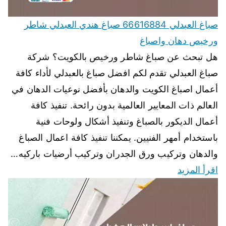
صباغ العبدلي 66616884 صباغ هندي العبدلي شاطر
ورخيص دهان واصباغ
هل تبحث عن صباغ شاطر ورخيص بالكويت؟ شركة
صباغ العبدلي تقدم لكم افضل صباغ بالعبدلي لأداء كافة
أعمال اصباغ الكويت والدهان بأفضل نوعيات الدهان في
العالم ذات المعايير العالمية بدون رائحة. تنفيذ كافة
أعمال الديكور بالصباغ وتنفيذ أشكال ولوحات فنية
باستخدام أمهر الفنيين. يمكننا تنفيذ كافة اعمال الصباغ
والدهان وتركيب ورق الجدران وتركيب أرضيات باركيه…
اقرأ المزيد