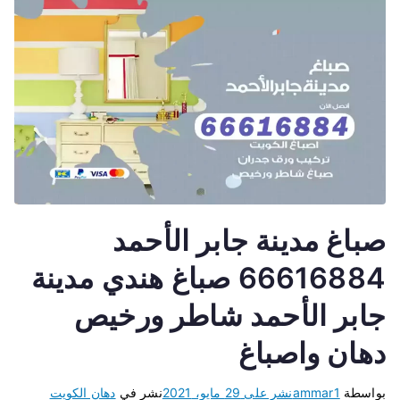
صباغ مدينة جابر الأحمد
66616884 صباغ هندي مدينة
جابر الأحمد شاطر ورخيص
دهان واصباغ
بواسطة
ammar1
نشر على
29 مايو، 2021
نشر في
دهان الكويت