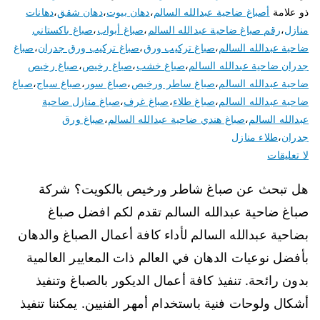
ذو علامة
أصباغ ضاحية عبدالله السالم
،
دهان بيوت
،
دهان شقق
،
دهانات
منازل
،
رقم صباغ ضاحية عبدالله السالم
،
صباغ أبواب
،
صباغ باكستاني
ضاحية عبدالله السالم
،
صباغ تركيب ورق
،
صباغ تركيب ورق جدران
،
صباغ
جدران ضاحية عبدالله السالم
،
صباغ خشب
،
صباغ رخيص
،
صباغ رخيص
ضاحية عبدالله السالم
،
صباغ ساطر ورخيص
،
صباغ سور
،
صباغ سياج
،
صباغ
ضاحية عبدالله السالم
،
صباغ طلاء
،
صباغ غرف
،
صباغ منازل ضاحية
عبدالله السالم
،
صباغ هندي ضاحية عبدالله السالم
،
صباغ ورق
جدران
،
طلاء منازل
لا تعليقات
هل تبحث عن صباغ شاطر ورخيص بالكويت؟ شركة
صباغ ضاحية عبدالله السالم تقدم لكم افضل صباغ
بضاحية عبدالله السالم لأداء كافة أعمال الصباغ والدهان
بأفضل نوعيات الدهان في العالم ذات المعايير العالمية
بدون رائحة. تنفيذ كافة أعمال الديكور بالصباغ وتنفيذ
أشكال ولوحات فنية باستخدام أمهر الفنيين. يمكننا تنفيذ