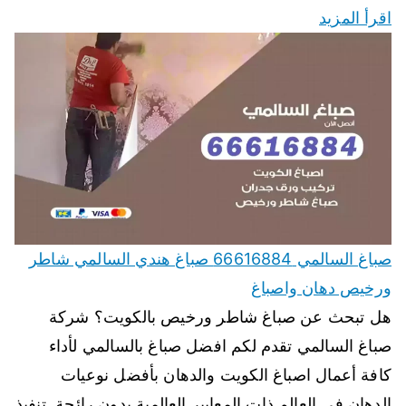
اقرأ المزيد
صباغ السالمي 66616884 صباغ هندي السالمي شاطر
ورخيص دهان واصباغ
هل تبحث عن صباغ شاطر ورخيص بالكويت؟ شركة
صباغ السالمي تقدم لكم افضل صباغ بالسالمي لأداء
كافة أعمال اصباغ الكويت والدهان بأفضل نوعيات
الدهان في العالم ذات المعايير العالمية بدون رائحة. تنفيذ