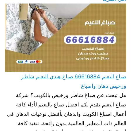
صباغ النعيم 66616884 صباغ هندي النعيم شاطر
ورخيص دهان واصباغ
هل تبحث عن صباغ شاطر ورخيص بالكويت؟ شركة
صباغ النعيم تقدم لكم افضل صباغ بالنعيم لأداء كافة
أعمال اصباغ الكويت والدهان بأفضل نوعيات الدهان في
العالم ذات المعايير العالمية بدون رائحة. تنفيذ كافة