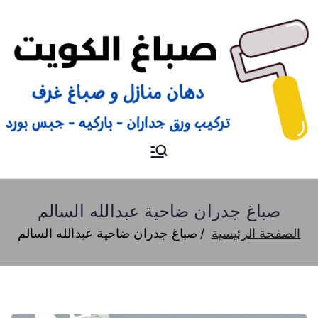
صباغ
صباغ الكويت 66616884 صباغ
هندي رخيص و شاطر دهان
منازل وتركيب ورق جدران
صباغ جدران ضاحية عبدالله السالم
الصفحة الرئيسية
صباغ جدران ضاحية عبدالله السالم