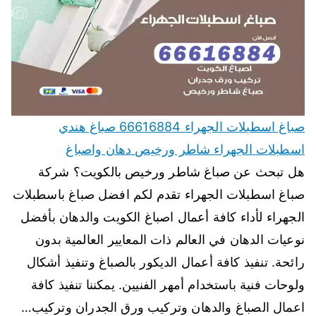
صباغ اسطبلات الجهراء 66616884 صباغ هندي
اسطبلات الجهراء شاطر ورخيص دهان واصباغ
هل تبحث عن صباغ شاطر ورخيص بالكويت؟ شركة
صباغ اسطبلات الجهراء تقدم لكم افضل صباغ باسطبلات
الجهراء لأداء كافة أعمال اصباغ الكويت والدهان بأفضل
نوعيات الدهان في العالم ذات المعايير العالمية بدون
رائحة. تنفيذ كافة أعمال الديكور بالصباغ وتنفيذ أشكال
ولوحات فنية باستخدام أمهر الفنيين. يمكننا تنفيذ كافة
اعمال الصباغ والدهان وتركيب ورق الجدران وتركيب…