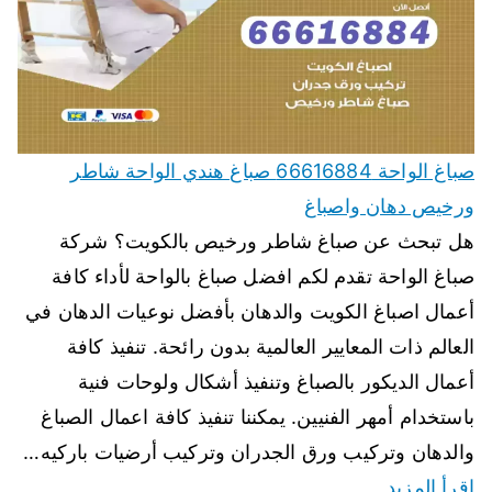
صباغ الواحة 66616884 صباغ هندي الواحة شاطر
ورخيص دهان واصباغ
هل تبحث عن صباغ شاطر ورخيص بالكويت؟ شركة
صباغ الواحة تقدم لكم افضل صباغ بالواحة لأداء كافة
أعمال اصباغ الكويت والدهان بأفضل نوعيات الدهان في
العالم ذات المعايير العالمية بدون رائحة. تنفيذ كافة
أعمال الديكور بالصباغ وتنفيذ أشكال ولوحات فنية
باستخدام أمهر الفنيين. يمكننا تنفيذ كافة اعمال الصباغ
والدهان وتركيب ورق الجدران وتركيب أرضيات باركيه…
اقرأ المزيد