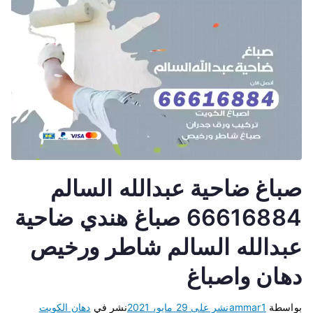
صباغ ضاحية عبدالله السالم
66616884 صباغ هندي ضاحية
عبدالله السالم شاطر ورخيص
دهان واصباغ
بواسطة
ammar1
نشر على
29 مايو، 2021
نشر في
دهان الكويت