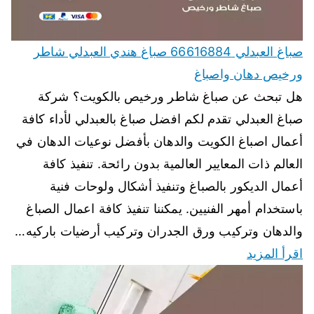
صباغ العبدلي 66616884 صباغ هندي العبدلي شاطر
ورخيص دهان واصباغ
هل تبحث عن صباغ شاطر ورخيص بالكويت؟ شركة
صباغ العبدلي تقدم لكم افضل صباغ بالعبدلي لأداء كافة
أعمال اصباغ الكويت والدهان بأفضل نوعيات الدهان في
العالم ذات المعايير العالمية بدون رائحة. تنفيذ كافة
أعمال الديكور بالصباغ وتنفيذ أشكال ولوحات فنية
باستخدام أمهر الفنيين. يمكننا تنفيذ كافة اعمال الصباغ
والدهان وتركيب ورق الجدران وتركيب أرضيات باركيه…
اقرأ المزيد