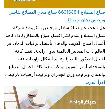
صباغ المطلاع 66616884 صباغ هندي المطلاع شاطر
ورخيص دهان واصباغ
هل تبحث عن صباغ شاطر ورخيص بالكويت؟ شركة
صباغ المطلاع تقدم لكم افضل صباغ بالمطلاع لأداء كافة
أعمال اصباغ الكويت والدهان بأفضل نوعيات الدهان في
العالم ذات المعايير العالمية بدون رائحة. تنفيذ كافة
أعمال الديكور بالصباغ وتنفيذ أشكال ولوحات فنية
باستخدام أمهر الفنيين. يمكننا تنفيذ كافة اعمال الصباغ
والدهان وتركيب ورق الجدران وتركيب أرضيات باركيه…
اقرأ المزيد