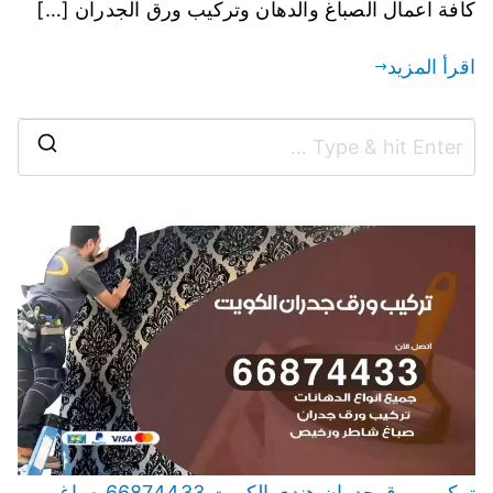
كافة اعمال الصباغ والدهان وتركيب ورق الجدران […]
اقرأ المزيد
تركيب ورق جدران هندي الكويت 66874433 صباغ