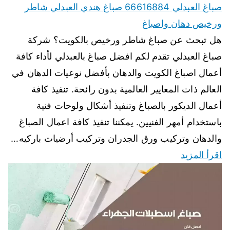
صباغ العبدلي 66616884 صباغ هندي العبدلي شاطر
ورخيص دهان واصباغ
هل تبحث عن صباغ شاطر ورخيص بالكويت؟ شركة
صباغ العبدلي تقدم لكم افضل صباغ بالعبدلي لأداء كافة
أعمال اصباغ الكويت والدهان بأفضل نوعيات الدهان في
العالم ذات المعايير العالمية بدون رائحة. تنفيذ كافة
أعمال الديكور بالصباغ وتنفيذ أشكال ولوحات فنية
باستخدام أمهر الفنيين. يمكننا تنفيذ كافة اعمال الصباغ
والدهان وتركيب ورق الجدران وتركيب أرضيات باركيه…
اقرأ المزيد