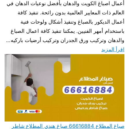
أعمال اصباغ الكويت والدهان بأفضل نوعيات الدهان في
العالم ذات المعايير العالمية بدون رائحة. تنفيذ كافة
أعمال الديكور بالصباغ وتنفيذ أشكال ولوحات فنية
باستخدام أمهر الفنيين. يمكننا تنفيذ كافة اعمال الصباغ
والدهان وتركيب ورق الجدران وتركيب أرضيات باركيه…
اقرأ المزيد
صباغ المطلاع 66616884 صباغ هندي المطلاع شاطر