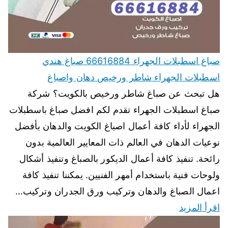
صباغ اسطبلات الجهراء 66616884 صباغ هندي
اسطبلات الجهراء شاطر ورخيص دهان واصباغ
هل تبحث عن صباغ شاطر ورخيص بالكويت؟ شركة
صباغ اسطبلات الجهراء تقدم لكم افضل صباغ باسطبلات
الجهراء لأداء كافة أعمال اصباغ الكويت والدهان بأفضل
نوعيات الدهان في العالم ذات المعايير العالمية بدون
رائحة. تنفيذ كافة أعمال الديكور بالصباغ وتنفيذ أشكال
ولوحات فنية باستخدام أمهر الفنيين. يمكننا تنفيذ كافة
اعمال الصباغ والدهان وتركيب ورق الجدران وتركيب…
اقرأ المزيد