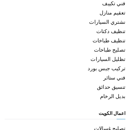
فني تكييف
تعقيم منازل
نشتري السيارات
تنظيف دكتات
تنظيف طباخات
تصليح طباخات
تظليل السيارات
تركيب جبس بورد
فني ستائر
تنسيق حدائق
بديل الرخام
اعمال الكويت
تصليح غسالات