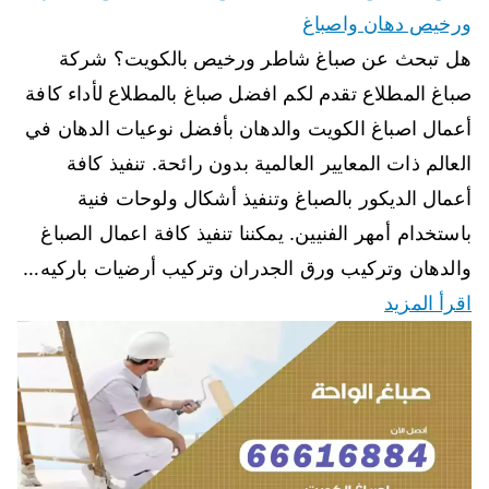
ورخيص دهان واصباغ
هل تبحث عن صباغ شاطر ورخيص بالكويت؟ شركة
صباغ المطلاع تقدم لكم افضل صباغ بالمطلاع لأداء كافة
أعمال اصباغ الكويت والدهان بأفضل نوعيات الدهان في
العالم ذات المعايير العالمية بدون رائحة. تنفيذ كافة
أعمال الديكور بالصباغ وتنفيذ أشكال ولوحات فنية
باستخدام أمهر الفنيين. يمكننا تنفيذ كافة اعمال الصباغ
والدهان وتركيب ورق الجدران وتركيب أرضيات باركيه…
اقرأ المزيد