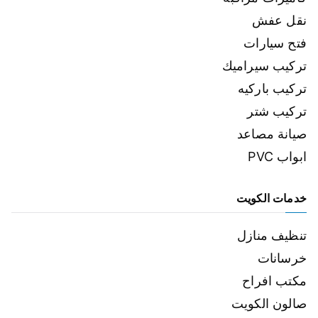
نقل عفش
فتح سيارات
تركيب سيراميك
تركيب باركيه
تركيب شتر
صيانة مصاعد
ابواب PVC
خدمات الكويت
تنظيف منازل
خرسانات
مكتب افراح
صالون الكويت