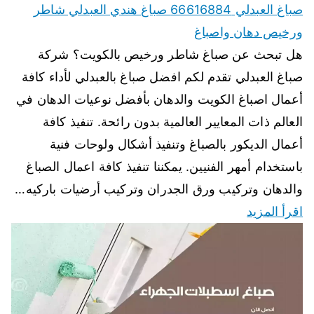
صباغ العبدلي 66616884 صباغ هندي العبدلي شاطر
ورخيص دهان واصباغ
هل تبحث عن صباغ شاطر ورخيص بالكويت؟ شركة
صباغ العبدلي تقدم لكم افضل صباغ بالعبدلي لأداء كافة
أعمال اصباغ الكويت والدهان بأفضل نوعيات الدهان في
العالم ذات المعايير العالمية بدون رائحة. تنفيذ كافة
أعمال الديكور بالصباغ وتنفيذ أشكال ولوحات فنية
باستخدام أمهر الفنيين. يمكننا تنفيذ كافة اعمال الصباغ
والدهان وتركيب ورق الجدران وتركيب أرضيات باركيه…
اقرأ المزيد