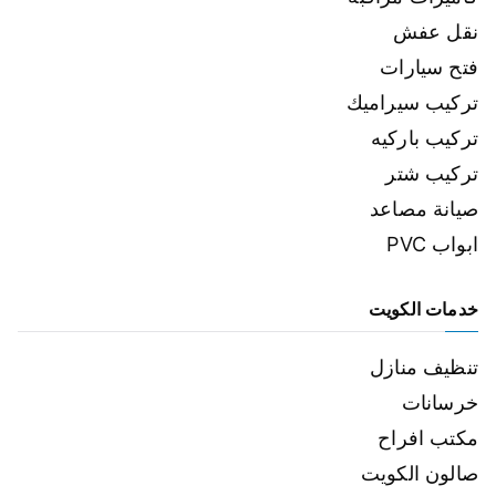
نقل عفش
فتح سيارات
تركيب سيراميك
تركيب باركيه
تركيب شتر
صيانة مصاعد
ابواب PVC
خدمات الكويت
تنظيف منازل
خرسانات
مكتب افراح
صالون الكويت