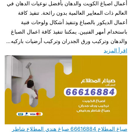
أعمال اصباغ الكويت والدهان بأفضل نوعيات الدهان في
العالم ذات المعايير العالمية بدون رائحة. تنفيذ كافة
أعمال الديكور بالصباغ وتنفيذ أشكال ولوحات فنية
باستخدام أمهر الفنيين. يمكننا تنفيذ كافة اعمال الصباغ
والدهان وتركيب ورق الجدران وتركيب أرضيات باركيه…
اقرأ المزيد
صباغ المطلاع 66616884 صباغ هندي المطلاع شاطر