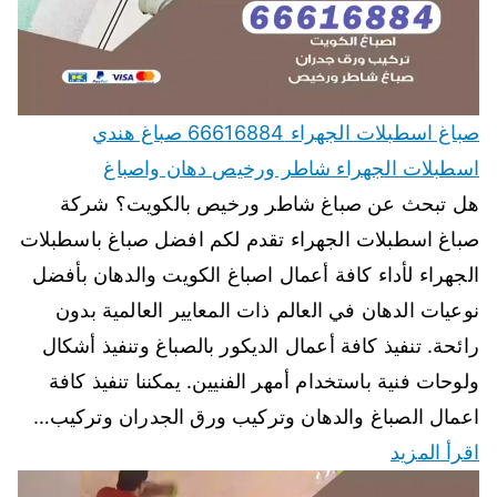
صباغ اسطبلات الجهراء 66616884 صباغ هندي
اسطبلات الجهراء شاطر ورخيص دهان واصباغ
هل تبحث عن صباغ شاطر ورخيص بالكويت؟ شركة
صباغ اسطبلات الجهراء تقدم لكم افضل صباغ باسطبلات
الجهراء لأداء كافة أعمال اصباغ الكويت والدهان بأفضل
نوعيات الدهان في العالم ذات المعايير العالمية بدون
رائحة. تنفيذ كافة أعمال الديكور بالصباغ وتنفيذ أشكال
ولوحات فنية باستخدام أمهر الفنيين. يمكننا تنفيذ كافة
اعمال الصباغ والدهان وتركيب ورق الجدران وتركيب…
اقرأ المزيد