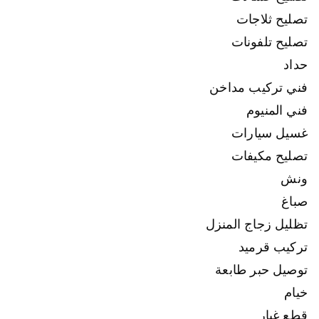
تصليح ثلاجات
تصليح تلفونات
حداد
فني تركيب مداخن
فني المنيوم
غسيل سيارات
تصليح مكيفات
ونش
صباغ
تظليل زجاج المنزل
تركيب قرميد
توصيل حبر طابعة
خيام
قطع غيار