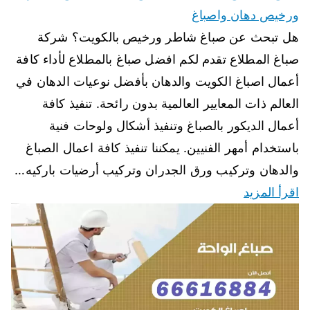
ورخيص دهان واصباغ
هل تبحث عن صباغ شاطر ورخيص بالكويت؟ شركة
صباغ المطلاع تقدم لكم افضل صباغ بالمطلاع لأداء كافة
أعمال اصباغ الكويت والدهان بأفضل نوعيات الدهان في
العالم ذات المعايير العالمية بدون رائحة. تنفيذ كافة
أعمال الديكور بالصباغ وتنفيذ أشكال ولوحات فنية
باستخدام أمهر الفنيين. يمكننا تنفيذ كافة اعمال الصباغ
والدهان وتركيب ورق الجدران وتركيب أرضيات باركيه…
اقرأ المزيد