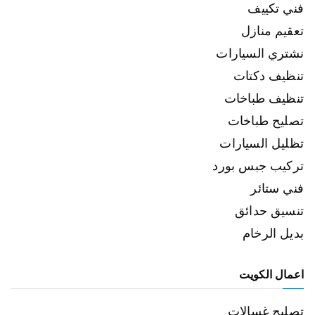
فني تكييف
تعقيم منازل
نشتري السيارات
تنظيف دكتات
تنظيف طباخات
تصليح طباخات
تظليل السيارات
تركيب جبس بورد
فني ستائر
تنسيق حدائق
بديل الرخام
اعمال الكويت
تصليح غسالات