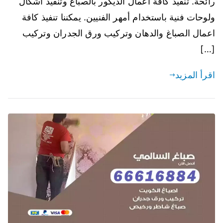
رائحة. تنفيذ كافة أعمال الديكور بالصباغ وتنفيذ أشكال
ولوحات فنية باستخدام أمهر الفنيين. يمكننا تنفيذ كافة
اعمال الصباغ والدهان وتركيب ورق الجدران وتركيب
[…]
اقرأ المزيد