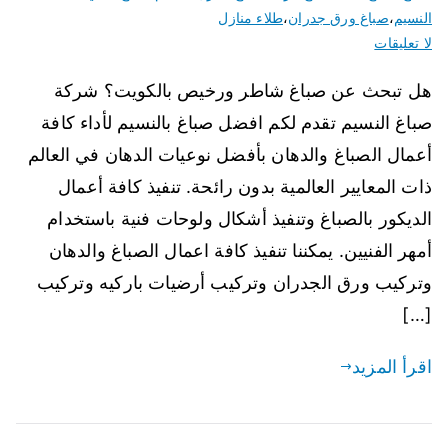
النسيم
،
صباغ ورق جدران
،
طلاء منازل
لا تعليقات
هل تبحث عن صباغ شاطر ورخيص بالكويت؟ شركة
صباغ النسيم تقدم لكم افضل صباغ بالنسيم لأداء كافة
أعمال الصباغ والدهان بأفضل نوعيات الدهان في العالم
ذات المعايير العالمية بدون رائحة. تنفيذ كافة أعمال
الديكور بالصباغ وتنفيذ أشكال ولوحات فنية باستخدام
أمهر الفنيين. يمكننا تنفيذ كافة اعمال الصباغ والدهان
وتركيب ورق الجدران وتركيب أرضيات باركيه وتركيب
[…]
اقرأ المزيد