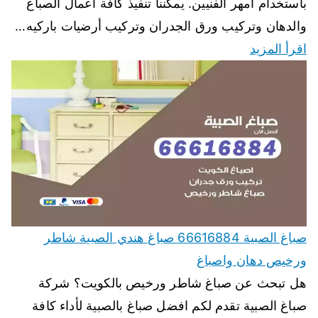
باستخدام أمهر الفنيين. يمكننا تنفيذ كافة اعمال الصباغ
والدهان وتركيب ورق الجدران وتركيب أرضيات باركيه…
اقرأ المزيد
صباغ الصبية 66616884 صباغ هندي الصبية شاطر
ورخيص دهان واصباغ
هل تبحث عن صباغ شاطر ورخيص بالكويت؟ شركة
صباغ الصبية تقدم لكم افضل صباغ بالصبية لأداء كافة