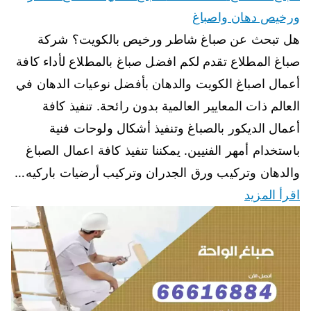
ورخيص دهان واصباغ
هل تبحث عن صباغ شاطر ورخيص بالكويت؟ شركة
صباغ المطلاع تقدم لكم افضل صباغ بالمطلاع لأداء كافة
أعمال اصباغ الكويت والدهان بأفضل نوعيات الدهان في
العالم ذات المعايير العالمية بدون رائحة. تنفيذ كافة
أعمال الديكور بالصباغ وتنفيذ أشكال ولوحات فنية
باستخدام أمهر الفنيين. يمكننا تنفيذ كافة اعمال الصباغ
والدهان وتركيب ورق الجدران وتركيب أرضيات باركيه…
اقرأ المزيد