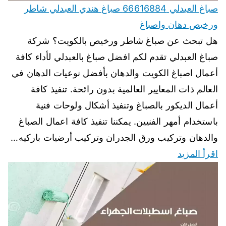
صباغ العبدلي 66616884 صباغ هندي العبدلي شاطر
ورخيص دهان واصباغ
هل تبحث عن صباغ شاطر ورخيص بالكويت؟ شركة
صباغ العبدلي تقدم لكم افضل صباغ بالعبدلي لأداء كافة
أعمال اصباغ الكويت والدهان بأفضل نوعيات الدهان في
العالم ذات المعايير العالمية بدون رائحة. تنفيذ كافة
أعمال الديكور بالصباغ وتنفيذ أشكال ولوحات فنية
باستخدام أمهر الفنيين. يمكننا تنفيذ كافة اعمال الصباغ
والدهان وتركيب ورق الجدران وتركيب أرضيات باركيه…
اقرأ المزيد