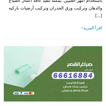
باستخدام أمهر الفنيين. يمكننا تنفيذ كافة اعمال الصباغ
والدهان وتركيب ورق الجدران وتركيب أرضيات باركيه
[…]
اقرأ المزيد