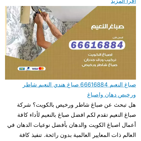
اقرأ المزيد
صباغ النعيم 66616884 صباغ هندي النعيم شاطر
ورخيص دهان واصباغ
هل تبحث عن صباغ شاطر ورخيص بالكويت؟ شركة
صباغ النعيم تقدم لكم افضل صباغ بالنعيم لأداء كافة
أعمال اصباغ الكويت والدهان بأفضل نوعيات الدهان في
العالم ذات المعايير العالمية بدون رائحة. تنفيذ كافة