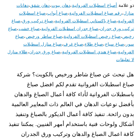
ذو علامة
أصباغ اسطبلات الفروانية
،
دهان بيوت
،
دهان شقق
،
دهانات
منازل
،
رقم صباغ اسطبلات الفروانية
،
صباغ أبواب
،
صباغ اسطبلات
الفروانية
،
صباغ باكستاني اسطبلات الفروانية
،
صباغ تركيب ورق
،
صباغ
تركيب ورق جدران
،
صباغ جدران اسطبلات الفروانية
،
صباغ خشب
،
صباغ
رخيص
،
صباغ رخيص اسطبلات الفروانية
،
صباغ ساطر ورخيص
،
صباغ
سور
،
صباغ سياج
،
صباغ طلاء
،
صباغ غرف
،
صباغ منازل اسطبلات
الفروانية
،
صباغ هندي اسطبلات الفروانية
،
صباغ ورق جدران
،
طلاء منازل
لا تعليقات
هل تبحث عن صباغ شاطر ورخيص بالكويت؟ شركة
صباغ اسطبلات الفروانية تقدم لكم افضل صباغ
باسطبلات الفروانية لأداء كافة أعمال الصباغ والدهان
بأفضل نوعيات الدهان في العالم ذات المعايير العالمية
بدون رائحة. تنفيذ كافة أعمال الديكور بالصباغ وتنفيذ
أشكال ولوحات فنية باستخدام أمهر الفنيين. يمكننا تنفيذ
كافة اعمال الصباغ والدهان وتركيب ورق الجدران