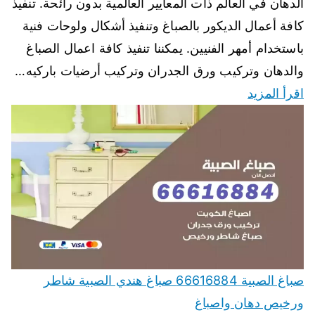
الدهان في العالم ذات المعايير العالمية بدون رائحة. تنفيذ
كافة أعمال الديكور بالصباغ وتنفيذ أشكال ولوحات فنية
باستخدام أمهر الفنيين. يمكننا تنفيذ كافة اعمال الصباغ
والدهان وتركيب ورق الجدران وتركيب أرضيات باركيه…
اقرأ المزيد
صباغ الصبية 66616884 صباغ هندي الصبية شاطر
ورخيص دهان واصباغ