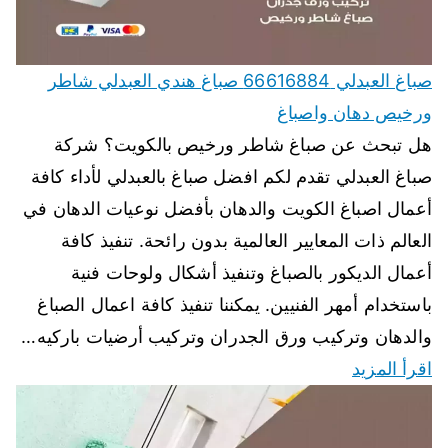
صباغ العبدلي 66616884 صباغ هندي العبدلي شاطر
ورخيص دهان واصباغ
هل تبحث عن صباغ شاطر ورخيص بالكويت؟ شركة
صباغ العبدلي تقدم لكم افضل صباغ بالعبدلي لأداء كافة
أعمال اصباغ الكويت والدهان بأفضل نوعيات الدهان في
العالم ذات المعايير العالمية بدون رائحة. تنفيذ كافة
أعمال الديكور بالصباغ وتنفيذ أشكال ولوحات فنية
باستخدام أمهر الفنيين. يمكننا تنفيذ كافة اعمال الصباغ
والدهان وتركيب ورق الجدران وتركيب أرضيات باركيه…
اقرأ المزيد