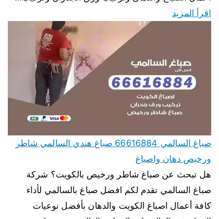
اقرأ المزيد
صباغ السالمي 66616884 صباغ هندي السالمي شاطر
ورخيص دهان واصباغ
هل تبحث عن صباغ شاطر ورخيص بالكويت؟ شركة
صباغ السالمي تقدم لكم افضل صباغ بالسالمي لأداء
كافة أعمال اصباغ الكويت والدهان بأفضل نوعيات