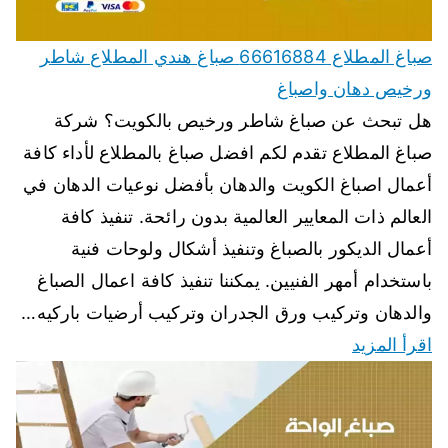
صباغ المطلاع 66616884 صباغ هندي المطلاع شاطر
ورخيص دهان واصباغ
هل تبحث عن صباغ شاطر ورخيص بالكويت؟ شركة
صباغ المطلاع تقدم لكم افضل صباغ بالمطلاع لأداء كافة
أعمال اصباغ الكويت والدهان بأفضل نوعيات الدهان في
العالم ذات المعايير العالمية بدون رائحة. تنفيذ كافة
أعمال الديكور بالصباغ وتنفيذ أشكال ولوحات فنية
باستخدام أمهر الفنيين. يمكننا تنفيذ كافة اعمال الصباغ
والدهان وتركيب ورق الجدران وتركيب أرضيات باركيه…
اقرأ المزيد