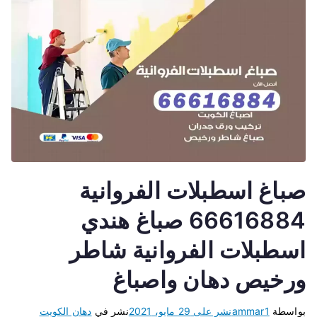
صباغ اسطبلات الفروانية
66616884 صباغ هندي
اسطبلات الفروانية شاطر
ورخيص دهان واصباغ
بواسطة
ammar1
نشر على
29 مايو، 2021
نشر في
دهان الكويت