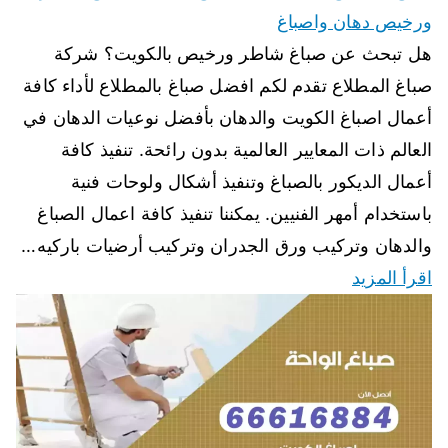
ورخيص دهان واصباغ
هل تبحث عن صباغ شاطر ورخيص بالكويت؟ شركة
صباغ المطلاع تقدم لكم افضل صباغ بالمطلاع لأداء كافة
أعمال اصباغ الكويت والدهان بأفضل نوعيات الدهان في
العالم ذات المعايير العالمية بدون رائحة. تنفيذ كافة
أعمال الديكور بالصباغ وتنفيذ أشكال ولوحات فنية
باستخدام أمهر الفنيين. يمكننا تنفيذ كافة اعمال الصباغ
والدهان وتركيب ورق الجدران وتركيب أرضيات باركيه…
اقرأ المزيد