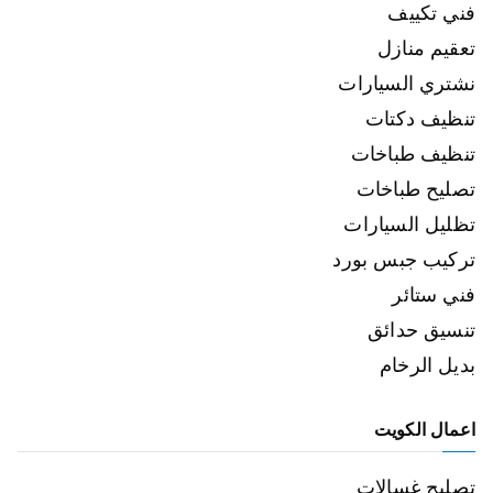
فني تكييف
تعقيم منازل
نشتري السيارات
تنظيف دكتات
تنظيف طباخات
تصليح طباخات
تظليل السيارات
تركيب جبس بورد
فني ستائر
تنسيق حدائق
بديل الرخام
اعمال الكويت
تصليح غسالات