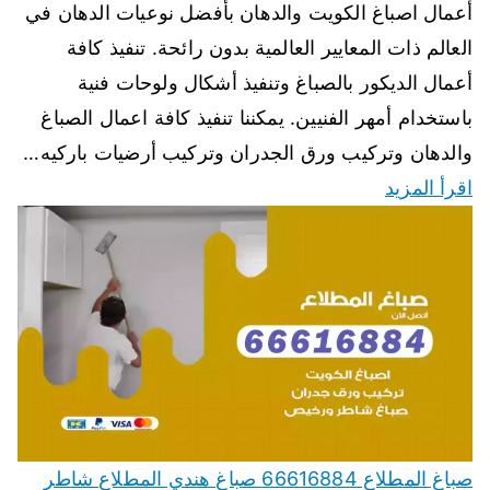
أعمال اصباغ الكويت والدهان بأفضل نوعيات الدهان في
العالم ذات المعايير العالمية بدون رائحة. تنفيذ كافة
أعمال الديكور بالصباغ وتنفيذ أشكال ولوحات فنية
باستخدام أمهر الفنيين. يمكننا تنفيذ كافة اعمال الصباغ
والدهان وتركيب ورق الجدران وتركيب أرضيات باركيه…
اقرأ المزيد
صباغ المطلاع 66616884 صباغ هندي المطلاع شاطر