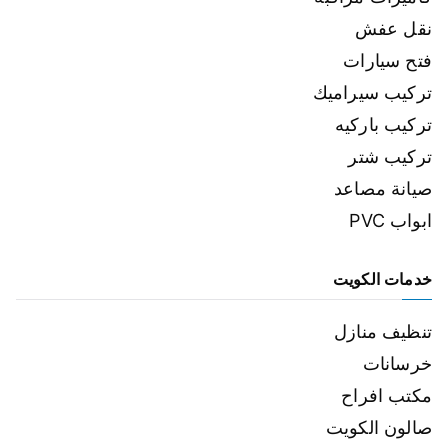
نقل عفش
فتح سيارات
تركيب سيراميك
تركيب باركيه
تركيب شتر
صيانة مصاعد
ابواب PVC
خدمات الكويت
تنظيف منازل
خرسانات
مكتب افراح
صالون الكويت