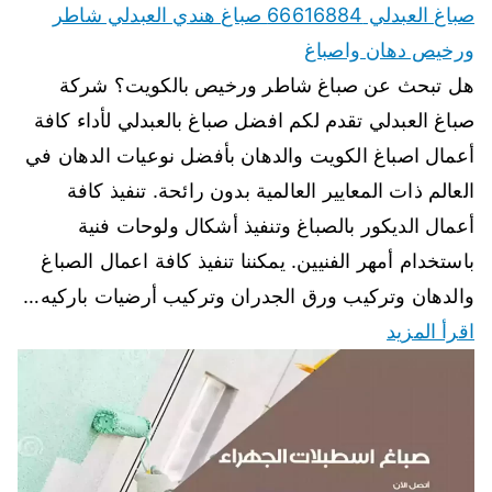
صباغ العبدلي 66616884 صباغ هندي العبدلي شاطر
ورخيص دهان واصباغ
هل تبحث عن صباغ شاطر ورخيص بالكويت؟ شركة
صباغ العبدلي تقدم لكم افضل صباغ بالعبدلي لأداء كافة
أعمال اصباغ الكويت والدهان بأفضل نوعيات الدهان في
العالم ذات المعايير العالمية بدون رائحة. تنفيذ كافة
أعمال الديكور بالصباغ وتنفيذ أشكال ولوحات فنية
باستخدام أمهر الفنيين. يمكننا تنفيذ كافة اعمال الصباغ
والدهان وتركيب ورق الجدران وتركيب أرضيات باركيه…
اقرأ المزيد