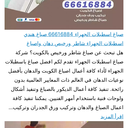
صباغ اسطبلات الجهراء 66616884 صباغ هندي
اسطبلات الجهراء شاطر ورخيص دهان واصباغ
هل تبحث عن صباغ شاطر ورخيص بالكويت؟ شركة
صباغ اسطبلات الجهراء تقدم لكم افضل صباغ باسطبلات
الجهراء لأداء كافة أعمال اصباغ الكويت والدهان بأفضل
نوعيات الدهان في العالم ذات المعايير العالمية بدون
رائحة. تنفيذ كافة أعمال الديكور بالصباغ وتنفيذ أشكال
ولوحات فنية باستخدام أمهر الفنيين. يمكننا تنفيذ كافة
اعمال الصباغ والدهان وتركيب ورق الجدران وتركيب…
اقرأ المزيد