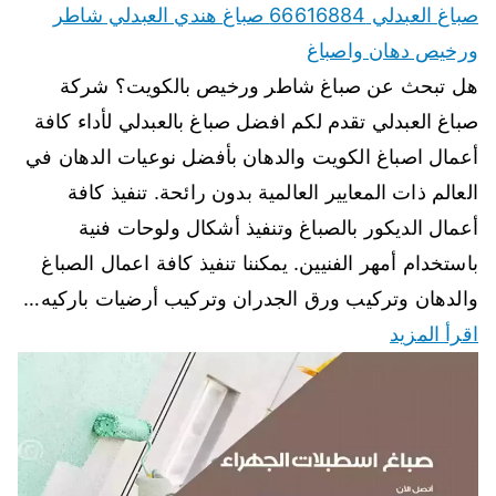
صباغ العبدلي 66616884 صباغ هندي العبدلي شاطر
ورخيص دهان واصباغ
هل تبحث عن صباغ شاطر ورخيص بالكويت؟ شركة
صباغ العبدلي تقدم لكم افضل صباغ بالعبدلي لأداء كافة
أعمال اصباغ الكويت والدهان بأفضل نوعيات الدهان في
العالم ذات المعايير العالمية بدون رائحة. تنفيذ كافة
أعمال الديكور بالصباغ وتنفيذ أشكال ولوحات فنية
باستخدام أمهر الفنيين. يمكننا تنفيذ كافة اعمال الصباغ
والدهان وتركيب ورق الجدران وتركيب أرضيات باركيه…
اقرأ المزيد