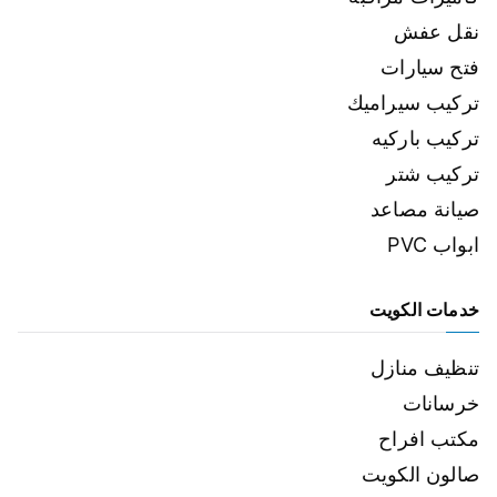
نقل عفش
فتح سيارات
تركيب سيراميك
تركيب باركيه
تركيب شتر
صيانة مصاعد
ابواب PVC
خدمات الكويت
تنظيف منازل
خرسانات
مكتب افراح
صالون الكويت