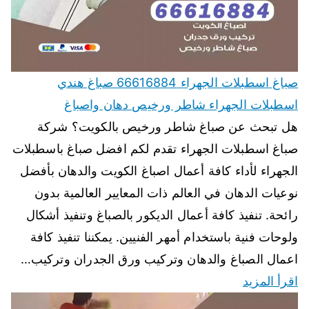
صباغ اسطبلات الجهراء 66616884 صباغ هندي
اسطبلات الجهراء شاطر ورخيص دهان واصباغ
هل تبحث عن صباغ شاطر ورخيص بالكويت؟ شركة
صباغ اسطبلات الجهراء تقدم لكم افضل صباغ باسطبلات
الجهراء لأداء كافة أعمال اصباغ الكويت والدهان بأفضل
نوعيات الدهان في العالم ذات المعايير العالمية بدون
رائحة. تنفيذ كافة أعمال الديكور بالصباغ وتنفيذ أشكال
ولوحات فنية باستخدام أمهر الفنيين. يمكننا تنفيذ كافة
اعمال الصباغ والدهان وتركيب ورق الجدران وتركيب…
اقرأ المزيد