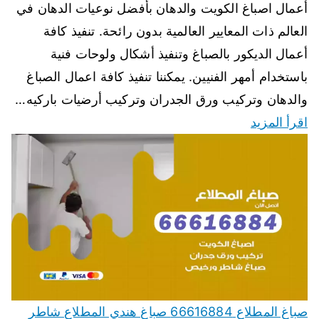
أعمال اصباغ الكويت والدهان بأفضل نوعيات الدهان في
العالم ذات المعايير العالمية بدون رائحة. تنفيذ كافة
أعمال الديكور بالصباغ وتنفيذ أشكال ولوحات فنية
باستخدام أمهر الفنيين. يمكننا تنفيذ كافة اعمال الصباغ
والدهان وتركيب ورق الجدران وتركيب أرضيات باركيه…
اقرأ المزيد
صباغ المطلاع 66616884 صباغ هندي المطلاع شاطر