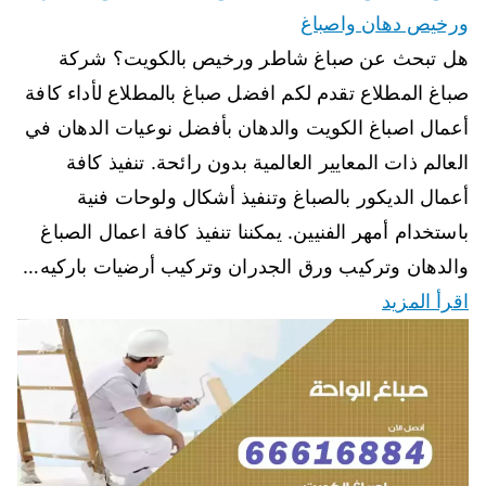
ورخيص دهان واصباغ
هل تبحث عن صباغ شاطر ورخيص بالكويت؟ شركة
صباغ المطلاع تقدم لكم افضل صباغ بالمطلاع لأداء كافة
أعمال اصباغ الكويت والدهان بأفضل نوعيات الدهان في
العالم ذات المعايير العالمية بدون رائحة. تنفيذ كافة
أعمال الديكور بالصباغ وتنفيذ أشكال ولوحات فنية
باستخدام أمهر الفنيين. يمكننا تنفيذ كافة اعمال الصباغ
والدهان وتركيب ورق الجدران وتركيب أرضيات باركيه…
اقرأ المزيد