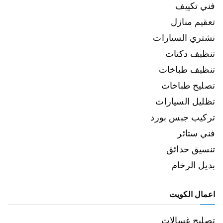
فني تكييف
تعقيم منازل
نشتري السيارات
تنظيف دكتات
تنظيف طباخات
تصليح طباخات
تظليل السيارات
تركيب جبس بورد
فني ستائر
تنسيق حدائق
بديل الرخام
اعمال الكويت
تصليح غسالات