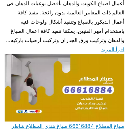
أعمال اصباغ الكويت والدهان بأفضل نوعيات الدهان في
العالم ذات المعايير العالمية بدون رائحة. تنفيذ كافة
أعمال الديكور بالصباغ وتنفيذ أشكال ولوحات فنية
باستخدام أمهر الفنيين. يمكننا تنفيذ كافة اعمال الصباغ
والدهان وتركيب ورق الجدران وتركيب أرضيات باركيه…
اقرأ المزيد
صباغ المطلاع 66616884 صباغ هندي المطلاع شاطر