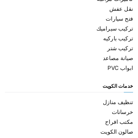
نقل عفش
فتح سيارات
تركيب سيراميك
تركيب باركيه
تركيب شتر
صيانة مصاعد
ابواب PVC
خدمات الكويت
تنظيف منازل
خرسانات
مكتب افراح
صالون الكويت