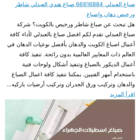
صباغ العبدلي 66616884 صباغ هندي العبدلي شاطر
ورخيص دهان واصباغ
هل تبحث عن صباغ شاطر ورخيص بالكويت؟ شركة
صباغ العبدلي تقدم لكم افضل صباغ بالعبدلي لأداء كافة
أعمال اصباغ الكويت والدهان بأفضل نوعيات الدهان في
العالم ذات المعايير العالمية بدون رائحة. تنفيذ كافة
أعمال الديكور بالصباغ وتنفيذ أشكال ولوحات فنية
باستخدام أمهر الفنيين. يمكننا تنفيذ كافة اعمال الصباغ
والدهان وتركيب ورق الجدران وتركيب أرضيات باركيه…
اقرأ المزيد