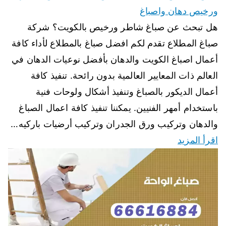
ورخيص دهان واصباغ
هل تبحث عن صباغ شاطر ورخيص بالكويت؟ شركة
صباغ المطلاع تقدم لكم افضل صباغ بالمطلاع لأداء كافة
أعمال اصباغ الكويت والدهان بأفضل نوعيات الدهان في
العالم ذات المعايير العالمية بدون رائحة. تنفيذ كافة
أعمال الديكور بالصباغ وتنفيذ أشكال ولوحات فنية
باستخدام أمهر الفنيين. يمكننا تنفيذ كافة اعمال الصباغ
والدهان وتركيب ورق الجدران وتركيب أرضيات باركيه…
اقرأ المزيد