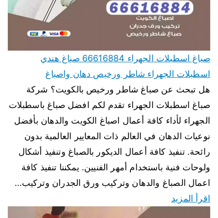
صباغ اسطبلات الجهراء 66616884 صباغ هندي
اسطبلات الجهراء شاطر ورخيص دهان واصباغ
هل تبحث عن صباغ شاطر ورخيص بالكويت؟ شركة
صباغ اسطبلات الجهراء تقدم لكم افضل صباغ باسطبلات
الجهراء لأداء كافة أعمال اصباغ الكويت والدهان بأفضل
نوعيات الدهان في العالم ذات المعايير العالمية بدون
رائحة. تنفيذ كافة أعمال الديكور بالصباغ وتنفيذ أشكال
ولوحات فنية باستخدام أمهر الفنيين. يمكننا تنفيذ كافة
اعمال الصباغ والدهان وتركيب ورق الجدران وتركيب…
اقرأ المزيد