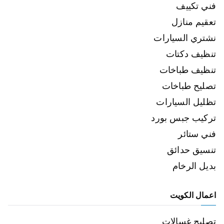
فني تكييف
تعقيم منازل
نشتري السيارات
تنظيف دكتات
تنظيف طباخات
تصليح طباخات
تظليل السيارات
تركيب جبس بورد
فني ستائر
تنسيق حدائق
بديل الرخام
اعمال الكويت
تصليح غسالات