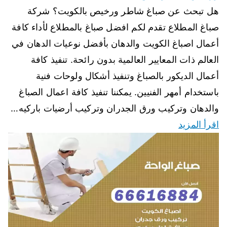
هل تبحث عن صباغ شاطر ورخيص بالكويت؟ شركة
صباغ المطلاع تقدم لكم افضل صباغ بالمطلاع لأداء كافة
أعمال اصباغ الكويت والدهان بأفضل نوعيات الدهان في
العالم ذات المعايير العالمية بدون رائحة. تنفيذ كافة
أعمال الديكور بالصباغ وتنفيذ أشكال ولوحات فنية
باستخدام أمهر الفنيين. يمكننا تنفيذ كافة اعمال الصباغ
والدهان وتركيب ورق الجدران وتركيب أرضيات باركيه…
اقرأ المزيد