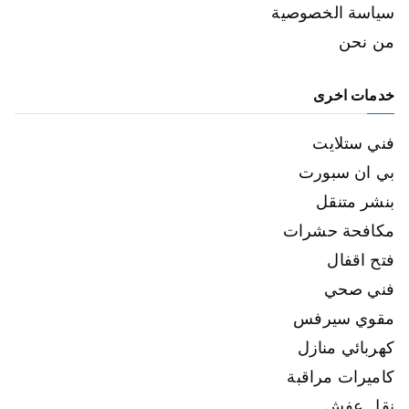
سياسة الخصوصية
من نحن
خدمات اخرى
فني ستلايت
بي ان سبورت
بنشر متنقل
مكافحة حشرات
فتح اقفال
فني صحي
مقوي سيرفس
كهربائي منازل
كاميرات مراقبة
نقل عفش