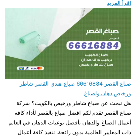
اقرأ المزيد
صباغ القصر 66616884 صباغ هندي القصر شاطر
ورخيص دهان واصباغ
هل تبحث عن صباغ شاطر ورخيص بالكويت؟ شركة
صباغ القصر تقدم لكم افضل صباغ بالقصر لأداء كافة
أعمال الصباغ والدهان بأفضل نوعيات الدهان في العالم
ذات المعايير العالمية بدون رائحة. تنفيذ كافة أعمال