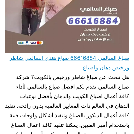
صباغ السالمي 66616884 صباغ هندي السالمي شاطر
ورخيص دهان واصباغ
هل تبحث عن صباغ شاطر ورخيص بالكويت؟ شركة
صباغ السالمي تقدم لكم افضل صباغ بالسالمي لأداء
كافة أعمال اصباغ الكويت والدهان بأفضل نوعيات
الدهان في العالم ذات المعايير العالمية بدون رائحة. تنفيذ
كافة أعمال الديكور بالصباغ وتنفيذ أشكال ولوحات فنية
باستخدام أمهر الفنيين. يمكننا تنفيذ كافة اعمال الصباغ