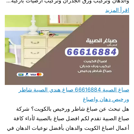
والدهان وتركيب ورق الجدران وتركيب أرضيات باركيه…
اقرأ المزيد
صباغ الصبية 66616884 صباغ هندي الصبية شاطر
ورخيص دهان واصباغ
هل تبحث عن صباغ شاطر ورخيص بالكويت؟ شركة
صباغ الصبية تقدم لكم افضل صباغ بالصبية لأداء كافة
أعمال اصباغ الكويت والدهان بأفضل نوعيات الدهان في