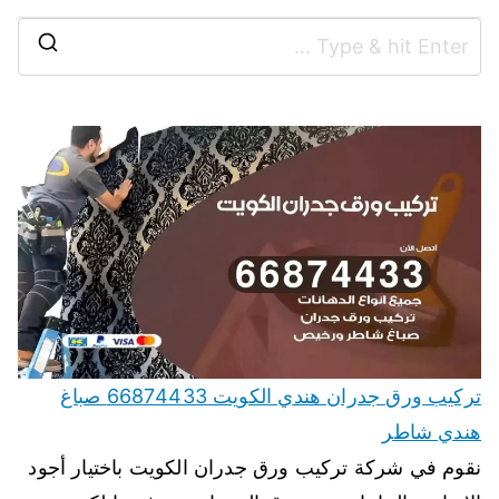
تركيب ورق جدران هندي الكويت 66874433 صباغ
هندي شاطر
نقوم في شركة تركيب ورق جدران الكويت باختيار أجود