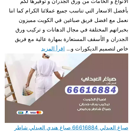
الانواع و الخامات من ورق الجدران و توفيرها لكم
بأفضل الاسعار التي تناسب جميع عملائنا الكرام كما اننا
نعمل مع افضل فريق صباغين في الكويت مميزون
بخبراتهم المختلفة في مجال الدهانات و تركيب ورق
الجدران و الأسقف المستعارة بمهارة عالية مع فريق
خاص لتصميم الديكورات و…
اقرأ المزيد
صباغ العبدلي 66616884 صباغ هندي العبدلي شاطر