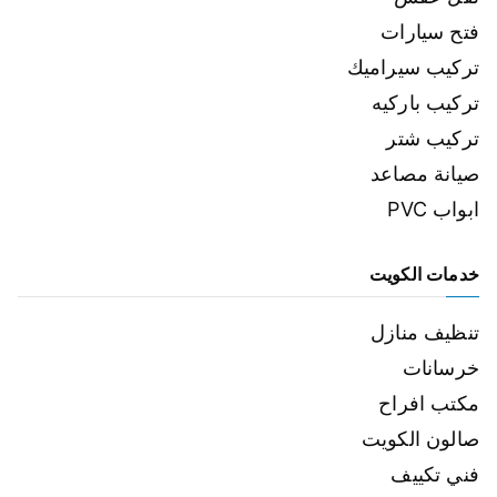
فتح سيارات
تركيب سيراميك
تركيب باركيه
تركيب شتر
صيانة مصاعد
ابواب PVC
خدمات الكويت
تنظيف منازل
خرسانات
مكتب افراح
صالون الكويت
فني تكييف