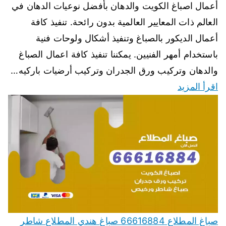
أعمال اصباغ الكويت والدهان بأفضل نوعيات الدهان في
العالم ذات المعايير العالمية بدون رائحة. تنفيذ كافة
أعمال الديكور بالصباغ وتنفيذ أشكال ولوحات فنية
باستخدام أمهر الفنيين. يمكننا تنفيذ كافة اعمال الصباغ
والدهان وتركيب ورق الجدران وتركيب أرضيات باركيه…
اقرأ المزيد
صباغ المطلاع 66616884 صباغ هندي المطلاع شاطر