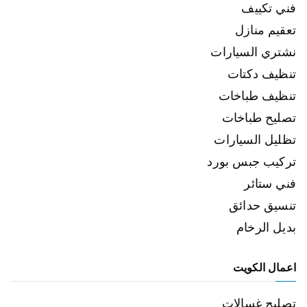
فني تكييف
تعقيم منازل
نشتري السيارات
تنظيف دكتات
تنظيف طباخات
تصليح طباخات
تظليل السيارات
تركيب جبس بورد
فني ستائر
تنسيق حدائق
بديل الرخام
اعمال الكويت
تصليح غسالات