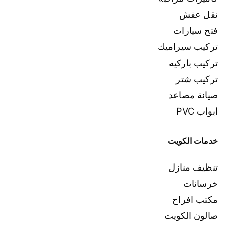
نقل عفش
فتح سيارات
تركيب سيراميك
تركيب باركيه
تركيب شتر
صيانة مصاعد
ابواب PVC
خدمات الكويت
تنظيف منازل
خرسانات
مكتب افراح
صالون الكويت