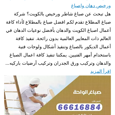
ورخيص دهان واصباغ
هل تبحث عن صباغ شاطر ورخيص بالكويت؟ شركة
صباغ المطلاع تقدم لكم افضل صباغ بالمطلاع لأداء كافة
أعمال اصباغ الكويت والدهان بأفضل نوعيات الدهان في
العالم ذات المعايير العالمية بدون رائحة. تنفيذ كافة
أعمال الديكور بالصباغ وتنفيذ أشكال ولوحات فنية
باستخدام أمهر الفنيين. يمكننا تنفيذ كافة اعمال الصباغ
والدهان وتركيب ورق الجدران وتركيب أرضيات باركيه…
اقرأ المزيد