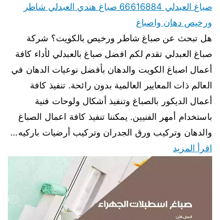
صباغ العبدلي 66616884 صباغ هندي العبدلي شاطر
ورخيص دهان واصباغ
هل تبحث عن صباغ شاطر ورخيص بالكويت؟ شركة
صباغ العبدلي تقدم لكم افضل صباغ بالعبدلي لأداء كافة
أعمال اصباغ الكويت والدهان بأفضل نوعيات الدهان في
العالم ذات المعايير العالمية بدون رائحة. تنفيذ كافة
أعمال الديكور بالصباغ وتنفيذ أشكال ولوحات فنية
باستخدام أمهر الفنيين. يمكننا تنفيذ كافة اعمال الصباغ
والدهان وتركيب ورق الجدران وتركيب أرضيات باركيه…
اقرأ المزيد