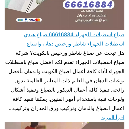
صباغ اسطبلات الجهراء 66616884 صباغ هندي
اسطبلات الجهراء شاطر ورخيص دهان واصباغ
هل تبحث عن صباغ شاطر ورخيص بالكويت؟ شركة
صباغ اسطبلات الجهراء تقدم لكم افضل صباغ باسطبلات
الجهراء لأداء كافة أعمال اصباغ الكويت والدهان بأفضل
نوعيات الدهان في العالم ذات المعايير العالمية بدون
رائحة. تنفيذ كافة أعمال الديكور بالصباغ وتنفيذ أشكال
ولوحات فنية باستخدام أمهر الفنيين. يمكننا تنفيذ كافة
اعمال الصباغ والدهان وتركيب ورق الجدران وتركيب…
اقرأ المزيد