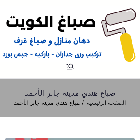
صباغ
صباغ الكويت 66616884 صباغ
هندي رخيص و شاطر دهان
منازل وتركيب ورق جدران
صباغ هندي مدينة جابر الأحمد
الصفحة الرئيسية
صباغ هندي مدينة جابر الأحمد