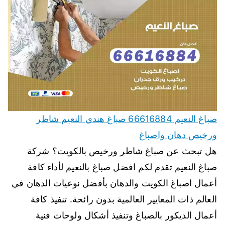
صباغ النعيم 66616884 صباغ هندي النعيم شاطر
ورخيص دهان واصباغ
هل تبحث عن صباغ شاطر ورخيص بالكويت؟ شركة
صباغ النعيم تقدم لكم افضل صباغ بالنعيم لأداء كافة
أعمال اصباغ الكويت والدهان بأفضل نوعيات الدهان في
العالم ذات المعايير العالمية بدون رائحة. تنفيذ كافة
أعمال الديكور بالصباغ وتنفيذ أشكال ولوحات فنية