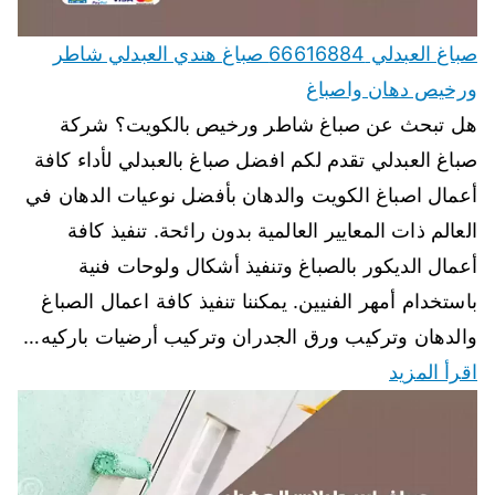
صباغ العبدلي 66616884 صباغ هندي العبدلي شاطر
ورخيص دهان واصباغ
هل تبحث عن صباغ شاطر ورخيص بالكويت؟ شركة
صباغ العبدلي تقدم لكم افضل صباغ بالعبدلي لأداء كافة
أعمال اصباغ الكويت والدهان بأفضل نوعيات الدهان في
العالم ذات المعايير العالمية بدون رائحة. تنفيذ كافة
أعمال الديكور بالصباغ وتنفيذ أشكال ولوحات فنية
باستخدام أمهر الفنيين. يمكننا تنفيذ كافة اعمال الصباغ
والدهان وتركيب ورق الجدران وتركيب أرضيات باركيه…
اقرأ المزيد