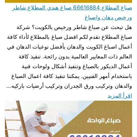
صباغ المطلاع 66616884 صباغ هندي المطلاع شاطر
ورخيص دهان واصباغ
هل تبحث عن صباغ شاطر ورخيص بالكويت؟ شركة
صباغ المطلاع تقدم لكم افضل صباغ بالمطلاع لأداء كافة
أعمال اصباغ الكويت والدهان بأفضل نوعيات الدهان في
العالم ذات المعايير العالمية بدون رائحة. تنفيذ كافة
أعمال الديكور بالصباغ وتنفيذ أشكال ولوحات فنية
باستخدام أمهر الفنيين. يمكننا تنفيذ كافة اعمال الصباغ
والدهان وتركيب ورق الجدران وتركيب أرضيات باركيه…
اقرأ المزيد