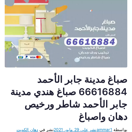
صباغ مدينة جابر الأحمد
66616884 صباغ هندي مدينة
جابر الأحمد شاطر ورخيص
دهان واصباغ
بواسطة
ammar1
نشر على
29 مايو، 2021
نشر في
دهان الكويت