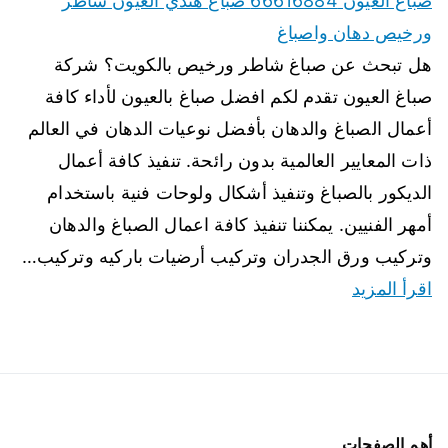
صباغ العيون 66616884 صباغ هندي العيون شاطر
ورخيص دهان واصباغ
هل تبحث عن صباغ شاطر ورخيص بالكويت؟ شركة
صباغ العيون تقدم لكم افضل صباغ بالعيون لأداء كافة
أعمال الصباغ والدهان بأفضل نوعيات الدهان في العالم
ذات المعايير العالمية بدون رائحة. تنفيذ كافة أعمال
الديكور بالصباغ وتنفيذ أشكال ولوحات فنية باستخدام
أمهر الفنيين. يمكننا تنفيذ كافة اعمال الصباغ والدهان
وتركيب ورق الجدران وتركيب أرضيات باركيه وتركيب…
اقرأ المزيد
أهم الصفحات