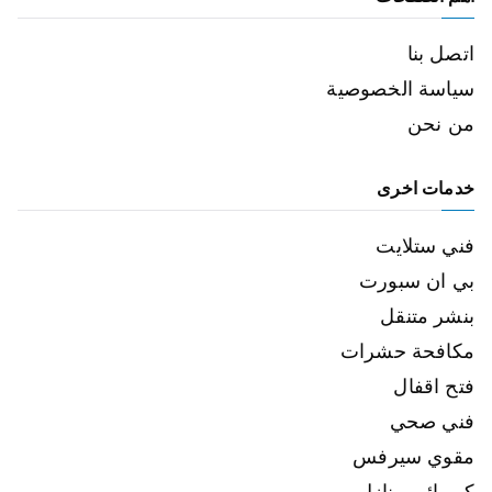
اتصل بنا
سياسة الخصوصية
من نحن
خدمات اخرى
فني ستلايت
بي ان سبورت
بنشر متنقل
مكافحة حشرات
فتح اقفال
فني صحي
مقوي سيرفس
كهربائي منازل