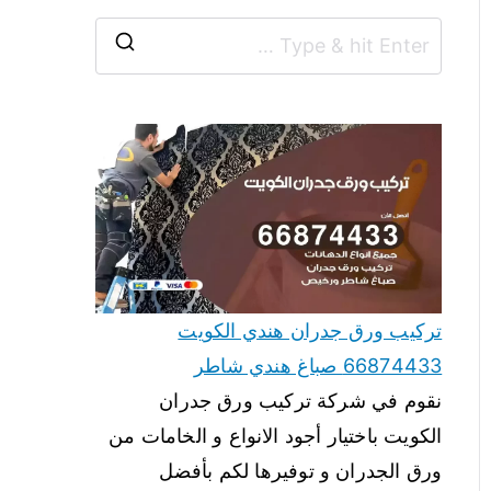
تركيب ورق جدران هندي الكويت
66874433 صباغ هندي شاطر
نقوم في شركة تركيب ورق جدران
الكويت باختيار أجود الانواع و الخامات من
ورق الجدران و توفيرها لكم بأفضل