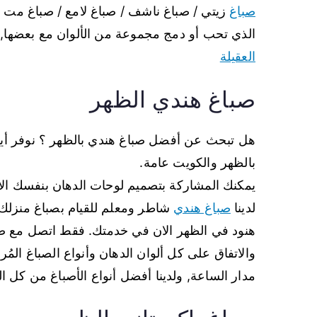
صباغ
زيتي / صباغ ناشف / صباغ لامع / صباغ مت /
الذي تحب أو دمج مجموعة من الألوان مع بعضها, خ
العقيلة
صباغ هندي الظهر
هل تبحث عن أفضل صباغ هندي بالظهر ؟ نوفر أيض
بالظهر والكويت عامة.
يمكنك المشاركة بتصميم لوحات الدهان بنفسك الان
لدينا
صباغ هندي
شاطر ومعلم للقيام بصباغ منزلك
هنود في الظهر الان في خدمتك. فقط اتصل مع صبا
والاتفاق على كل ألوان الدهان وأنواع الصباغ الم
مدار الساعة, ولدينا أفضل أنواع الأصباغ من كل الأ