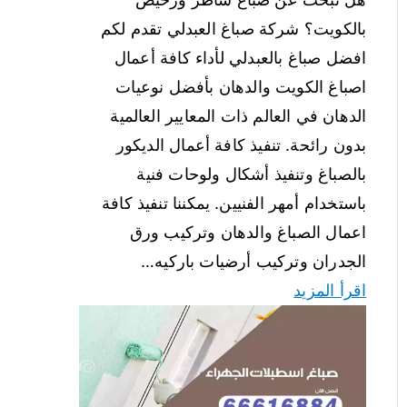
بالكويت؟ شركة صباغ العبدلي تقدم لكم
افضل صباغ بالعبدلي لأداء كافة أعمال
اصباغ الكويت والدهان بأفضل نوعيات
الدهان في العالم ذات المعايير العالمية
بدون رائحة. تنفيذ كافة أعمال الديكور
بالصباغ وتنفيذ أشكال ولوحات فنية
باستخدام أمهر الفنيين. يمكننا تنفيذ كافة
اعمال الصباغ والدهان وتركيب ورق
الجدران وتركيب أرضيات باركيه…
اقرأ المزيد