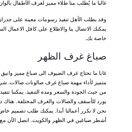
غالبا ما يُطلب منا طلاء مميز لغرف الأطفال بأ
وقد يطلب الأهل تنفيذ رسومات معينة على جدران
يمكنك الاتصال بنا والاطلاع على كافل الاعمال الس
خاصة بك.
صباغ غرف الظهر
غابا ما تحتاج غرف الضيوف الى صباغ مميز واني
متميز لأداء مهمة صباغ غرف صالونات صالات. شرك
من حيث الجودة والسعر ومدة التنفيذ. يمكننا تنفي
بورد للأسقف والصالات والغرف المختلفة. هناك د
نحن لا نكرر أعمالنا أبدا. يمكنك طلب تصميم خاص 
أشطر صباغين في الظهر والكويت. اتصل الآن مع 