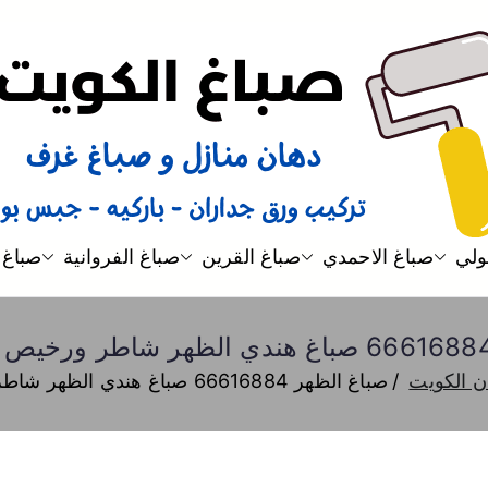
صباغ
صباغ الكويت 66616884 صباغ هندي رخيص و شاطر دهان منازل وتركيب ورق جدران
ولي
صباغ الاحمدي
صباغ القرين
صباغ الفروانية
صباغ 
ن الكويت
صباغ الظهر 66616884 صباغ هندي الظهر شاطر ورخيص دهان واصباغ