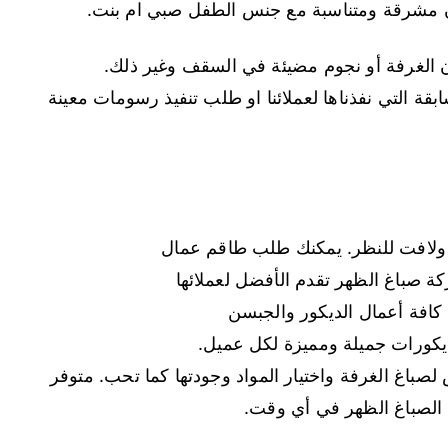
لوان مشرقة ومتناسبة مع جنس الطفل صبي ام بنت.
 الغرفة أو نجوم مضيئة في السقف وغير ذلك.
ابقة التي نفذناها لعملائنا او طلب تنفيذ رسومات معينة
ق ولافت للنظر. يمكنك طلب طاقم عمال
ة صباغ الظهر تقدم الأفضل لعملائها
ذ كافة أعمال الديكور والجبسن
يكورات جميلة ومميزة لكل عميل.
لصباغ الغرفة واختيار المواد وجودتها كما تحب. متوفر
الصباغ الظهر في أي وقت.