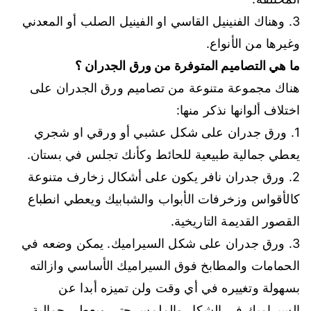
3. وهناك الفنينيل القاسي او الفينيل الصلب أو المعدني
وغيرها من الأنواع.
ما هي التصاميم المتوفرة من ورق الجدران ؟
هناك مجموعة متنوعة من تصاميم ورق الجدران على
اختلاف ألوانها نذكر منها:
1. ورق جدران على شكل عشبي أو ورقي او شجري
يعطي جمالية طبيعية للحائط وكأنك تجلس في بستان.
2. ورق جدران نافر يكون على أشكال زخارف متنوعة
كالأقواس وزخرفات الأبواب والشبابيك ويعطي انطباع
القصور القديمة التاريخية.
3. ورق جدران على شكل السيراميك. يمكن وضعه في
الحمامات والمطابخ فوق السيراميك الأساسي وازالته
بسهولة وتغييره في أي وقت ولن تميزه أبدا عن
السيراميك في الشكل والملمس حتى ويعطي جمالية