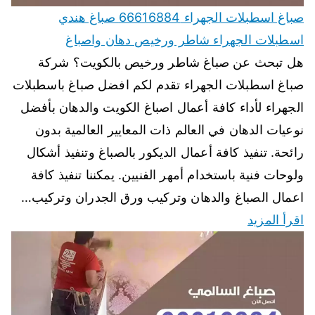
صباغ اسطبلات الجهراء 66616884 صباغ هندي
اسطبلات الجهراء شاطر ورخيص دهان واصباغ
هل تبحث عن صباغ شاطر ورخيص بالكويت؟ شركة
صباغ اسطبلات الجهراء تقدم لكم افضل صباغ باسطبلات
الجهراء لأداء كافة أعمال اصباغ الكويت والدهان بأفضل
نوعيات الدهان في العالم ذات المعايير العالمية بدون
رائحة. تنفيذ كافة أعمال الديكور بالصباغ وتنفيذ أشكال
ولوحات فنية باستخدام أمهر الفنيين. يمكننا تنفيذ كافة
اعمال الصباغ والدهان وتركيب ورق الجدران وتركيب…
اقرأ المزيد