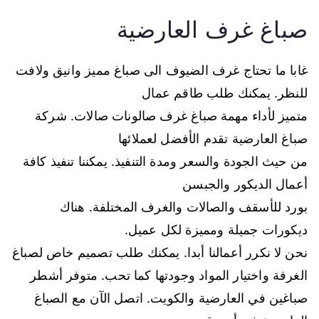
صباغ غرف العارضية
غابا ما تحتاج غرف الضيوف الى صباغ مميز وانيق ولافت
للنظر. يمكنك طلب طاقم عمال
متميز لأداء مهمة صباغ غرف صالونات صالات. شركة
صباغ العارضية تقدم الأفضل لعملائها
من حيث الجودة والسعر ومدة التنفيذ. يمكننا تنفيذ كافة
أعمال الديكور والجبسن
بورد للأسقف والصالات والغرف المختلفة. هناك
ديكورات جميلة ومميزة لكل عميل.
نحن لا نكرر أعمالنا أبدا. يمكنك طلب تصميم خاص لصباغ
الغرفة واختيار المواد وجودتها كما تحب. متوفر أشطر
صباغين في العارضية والكويت. اتصل الآن مع الصباغ