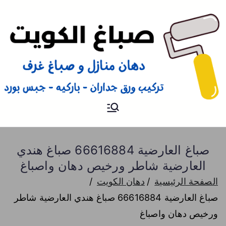
صباغ
صباغ الكويت 66616884 صباغ
هندي رخيص و شاطر دهان
منازل وتركيب ورق جدران
صباغ العارضية 66616884 صباغ هندي
العارضية شاطر ورخيص دهان واصباغ
الصفحة الرئيسية
دهان الكويت
صباغ العارضية 66616884 صباغ هندي العارضية شاطر
ورخيص دهان واصباغ