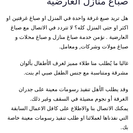
صباغ منازل العارضية
هل تريد صبغ غرفة واحدة في المنزل او صباغ غرفتين او
اكثر او حتى المنزل كله؟ لا تتردد في الاتصال مع صباغ
العارضية . نؤمن خدمة صباغ منازل و صباغ محلات و
صباغ مولات وشركات, ومعامل.
غالبا ما يُطلب منا طلاء مميز لغرف الأطفال بألوان
مشرقة ومتناسبة مع جنس الطفل صبي ام بنت.
وقد يطلب الأهل تنفيذ رسومات معينة على جدران
الغرفة أو نجوم مضيئة في السقف وغير ذلك.
يمكنك الاتصال بنا والاطلاع على كافل الاعمال السابقة
التي نفذناها لعملائنا او طلب تنفيذ رسومات معينة خاصة
بك.