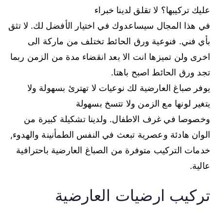
عليك تركيبها؟ لا تقلق لدينا خبراء
في هذا المجال سيساعدوك في اختيار الأفضل لك. لا تثق
بأي فني. فنوعية ورق الحائط تختلف من ماركة الى
اخرى ولن تميزها انت الا بعد انقضاء مدة من الزمن ربما
تجد ورق الحائط اصبح باهتا.
يوفر صباغ العارضية لك نوعيات لا تهترئ بسهولة ولا
يتغير لونها مع الزمن ولا تتسخ بسهولة
وخصوصا في غرف الاطفال. ولدينا تشكيلة كبيرة من
الوان هادئة وعصرية تبعث في النفس الطمأنينة والهدوء,
خدمات التركيب متوفرة من الصباغ العارضية باحترافية
عالية.
تركيب ارضيات العارضية