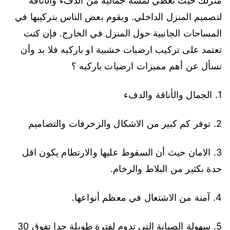
منزلك حيث تعطي لمسة جمالية من الدفء والأناقة
لتصميم المنزل الداخلي. ويقوم بعض الناس بتركيبها في
المساحات الجانبية حول المنزل في الخارج. فإن كنت
تعتمد على تركيب ارضيات خشبية او باركيه فلا بد وأن
تسأل عن أهم مميزات ارضيات باركيه ؟
1. الجمال والأناقة والدفء
2. توفر كم كبير من الاشكال والزخرفات والتصاميم
3. الامان حيث أن السقوط عليها والارتطام يكون اقل
حدة بكثير من البلاط والرخام.
4. آمنة من الاشتعال في معظم أنواعها.
5. سهولة الصيانة التي تدوم لفترة طويلة جدا تفوق 30