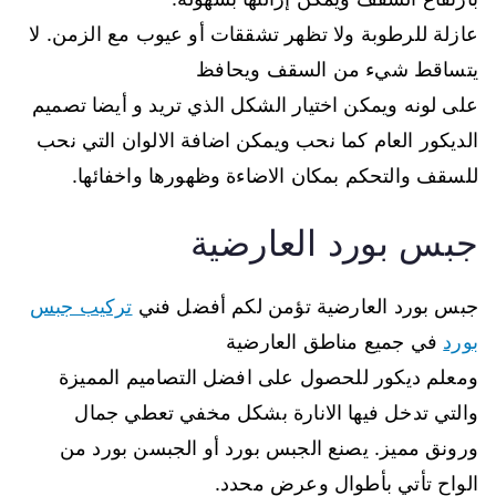
عازلة للرطوبة ولا تظهر تشققات أو عيوب مع الزمن. لا
يتساقط شيء من السقف ويحافظ
على لونه ويمكن اختيار الشكل الذي تريد و أيضا تصميم
الديكور العام كما نحب ويمكن اضافة الالوان التي نحب
للسقف والتحكم بمكان الاضاءة وظهورها واخفائها.
جبس بورد العارضية
جبس بورد العارضية تؤمن لكم أفضل فني
تركيب جبس
بورد
في جميع مناطق العارضية
ومعلم ديكور للحصول على افضل التصاميم المميزة
والتي تدخل فيها الانارة بشكل مخفي تعطي جمال
ورونق مميز. يصنع الجبس بورد أو الجبسن بورد من
الواح تأتي بأطوال وعرض محدد.