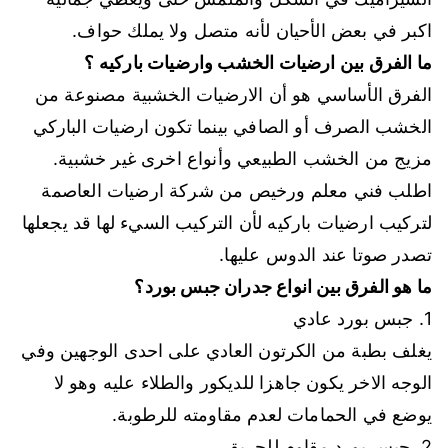
اكبر في بعض الأحيان لأنه متصل ولا يملك حواف.
ما الفرق بين ارضيات الخشب وارضيات باركيه ؟
الفرق الأساسي هو أن الارضيات الخشبية مصنوعة من
الخشب الصرف أو الصافي بينما تكون ارضيات الباركي
مزيج من الخشب الطبيعي وأنواع اخرى غير خشبية.
اطلب فني معلم ورخيص من شركة ارضيات العاصمة
لتركيب ارضيات باركيه لأن التركيب السيء لها قد يجعلها
تصدر صوتا عند الدوس عليها.
ما هو الفرق بين انواع جدران جبس بورد
؟
1. جبس بورد عادي
يغلف بطبة من الكرتون العادي على احدى الوجهين وفي
الوجه الاخر يكون جاهزا للديكور والطلاء عليه وهو لا
يوضع في الحمامات لعدم مقاومته للرطوبة.
2. جبس بورد مقاوم للحريق