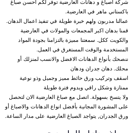
شركة اصباغ و دهانات العارضية توفر لكم احسن صباغ
باكستاني ماهر في العارضية.
عمالنا مدربون ولهم خبرة طويلة في تنفيذ اعمال الدهان.
قمنا بدهان اكبر المجمعات والمولات في العارضية
والكويت ككل. سمعتنا مميزة بالتزامنا بجودة المواد
المستخدمة والوقت المستغرق في العمل.
ننصحك بأنواع الدهانات الافضل والانسب لمنزلك أو
محلك. دهان جدران ودهان
اسقف وتركيب ورق حائط مميز وجميل وذو نوعية
ممتازة وشكل راقي ويدوم فترة طويلة
ولا يتسخ بسهولة. اتصل مع صباغ العارضية الان لتحصل
على المشورة المجانية بأفضل انواع الدهانات والاصباغ أو
ورق الجدران, يتواجد الصباغ العارضية على مدار الساعة.