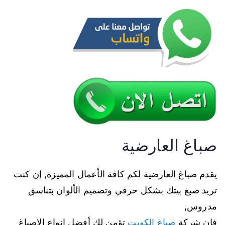
صباغ العارضية
يقدم صباغ العارضية لكم كافة الأعمال المميزة, إن كنت
تريد صبغ بيتك بشكل حرفي وتصميم الألوان بتناسق
مدروس,
فإن شركة
صباغ الكويت
تؤمن لك أفضل انواع الاصباغ