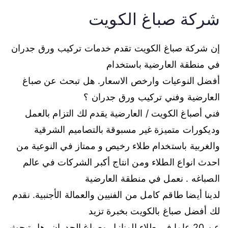
شركة صباغ الكويت
إن شركة صباغ الكويت تقدم خدمات تركيب ورق جدران
في منطقة العارضية باستخدام
أفضل النوعيات وارخص الاسعار. هل تبحث عن صباغ
العارضية وفني تركيب ورق جدران ؟
فني أصباغ الكويت / العارضية يقدم لك التزام بالعمل
وديكورات متميزة غير مسبوقة بالتصاميم الشرقية
والغربية باستخدام طلاء رخيص و ممتاز في النوعية من
احدث انواع الطلاء ومن انتاج أكبر الشركات في عالم
الصباغه . نعمل في منطقة العارضية
لدينا أيضا طاقم كامل من الفنيين والعمالة الأجنبية. نقدم
لك أفضل صباغ بالكويت بخبرة تزيد
عن 20 عاما في طلاء المنازل وصباغ الجدران. هل تبحث