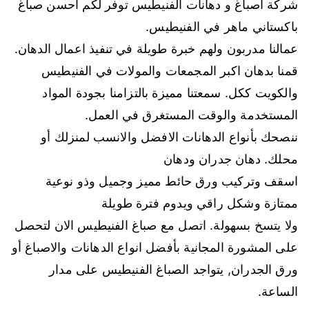
شركة اصباغ و دهانات الفنيطيس توفر لكم احسن صباغ
باكستاني ماهر في الفنيطيس.
عمالنا مدربون ولهم خبرة طويلة في تنفيذ اعمال الدهان.
قمنا بدهان اكبر المجمعات والمولات في الفنيطيس
والكويت ككل. سمعتنا مميزة بالتزامنا بجودة المواد
المستخدمة والوقت المستغرق في العمل.
ننصحك بأنواع الدهانات الافضل والانسب لمنزلك أو
محلك. دهان جدران ودهان
اسقف وتركيب ورق حائط مميز وجميل وذو نوعية
ممتازة وشكل راقي ويدوم فترة طويلة
ولا يتسخ بسهولة. اتصل مع صباغ الفنيطيس الان لتحصل
على المشورة المجانية بأفضل انواع الدهانات والاصباغ أو
ورق الجدران, يتواجد الصباغ الفنيطيس على مدار
الساعة.