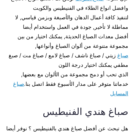
وافضل انواع الطلاء في الفنيطيس والكويت
لتنفيذ كافة أعمال الدهان والأصبغة وبزمن قياسي, لا
مماطلة لا تأخير, جودة في العمل واستخدام أيضا
أفضل معدات الصباغ الحديثة, يمكنك اختيار من بين
مجموعة متنوعة من ألوان الصباغ وأنواعها,
صباغ
زيتي / صباغ ناشف / صباغ لامع / صباغ مت / صبغ
مطفي يمكنك اختيار درجة اللون
الذي تحب أو دمج مجموعة من الألوان مع بعضها,
خدماتنا متوفر على مدار الأسبوع فقط اتصل بنا.
صباغ
المسايل
صباغ هندي الفنيطيس
هل تبحث عن أفضل صباغ هندي بالفنيطيس ؟ نوفر أيضا