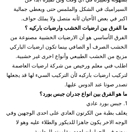
السيراميك في الشكل والملمس حتى ويعطي جمالية
اكبر في بعض الأحيان لأنه متصل ولا يملك حواف.
ما الفرق بين ارضيات الخشب وارضيات باركيه ؟
الفرق الأساسي هو أن الارضيات الخشبية مصنوعة من
الخشب الصرف أو الصافي بينما تكون ارضيات الباركي
مزيج من الخشب الطبيعي وأنواع اخرى غير خشبية.
اطلب فني معلم ورخيص من شركة ارضيات العاصمة
لتركيب ارضيات باركيه لأن التركيب السيء لها قد يجعلها
تصدر صوتا عند الدوس عليها.
ما هو الفرق بين انواع جدران جبس بورد
؟
1. جبس بورد عادي
يغلف بطبة من الكرتون العادي على احدى الوجهين وفي
الوجه الاخر يكون جاهزا للديكور والطلاء عليه وهو لا
يوضع في الحمامات لعدم مقاومته للرطوبة.