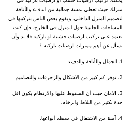
يمكنك تركيب ارضيات خشب او ارضيات باركيه في
منزلك حيث تعطي لمسة جمالية من الدفء والأناقة
لتصميم المنزل الداخلي. ويقوم بعض الناس بتركيبها في
المساحات الجانبية حول المنزل في الخارج. فإن كنت
تعتمد على تركيب ارضيات خشبية او باركيه فلا بد وأن
تسأل عن أهم مميزات ارضيات باركيه ؟
1. الجمال والأناقة والدفء
2. توفر كم كبير من الاشكال والزخرفات والتصاميم
3. الامان حيث أن السقوط عليها والارتطام يكون اقل
حدة بكثير من البلاط والرخام.
4. آمنة من الاشتعال في معظم أنواعها.