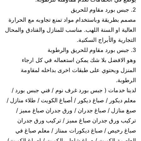
2. جبس بورد مقاوم للحريق
مصمم بطريقة وباستخدام مواد تمنع تجاوبه مع الحرارة
العالية او السنة اللهب. مناسب للمنازل والفنادق والمحال
التجارية والأبراج السكنية.
3. جبس بورد مقاوم للحريق والرطوبة
وهو الافضل بلا شك يمكن استعماله في كل ارجاء
المنزل ويحتوي على طبقات اخرى بداخله لمقاومة
الرطوبة.
لدينا خدمات ( جبس بورد غرف نوم / فني جبس بورد /
معلم ديكور / صباغ ديكور / أصباغ الكويت / طلاء منازل /
صبغ منازل / صباغ جدران / ورق جدران صباغ مميز /
تركيب ورق جدران صباغ مميز / تركيب ورق جدران
صباغ رخيص / صباغ ديكورات ممتاز / معلم صباغ في
العاصمة الكويت / صباغ شاطر بالكويت / اصباغ الكويت)