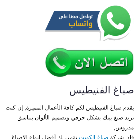
صباغ الفنيطيس
يقدم صباغ الفنيطيس لكم كافة الأعمال المميزة, إن كنت
تريد صبغ بيتك بشكل حرفي وتصميم الألوان بتناسق
مدروس,
فإن شركة
صباغ الكويت
تؤمن لك أفضل انواع الاصباغ