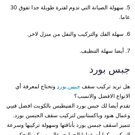
5. سهولة الصيانة التي تدوم لفترة طويلة جدا تفوق 30
عاما.
6. سهلة الفك والتركيب والنقل من منزل لاخر.
7. أيضا سهلة التنظيف.
جبس بورد
هل تريد تركيب سقف
جبس بورد
وتحتاج لمعرفة أي
الانواع الافضل والانسب؟
تقدم أيضا لك جبس بورد الفنيطيس بالكويت افضل فنيي
وعمال هنود وباكستانيين لتركيب سقف الجبسن بورد.
تتميز اسقف جبسن بورد بأناقتها وسهولة تركيبها وسرعة
التركيب. كما أن عزلها الحراري عالي ويمكن التحكم