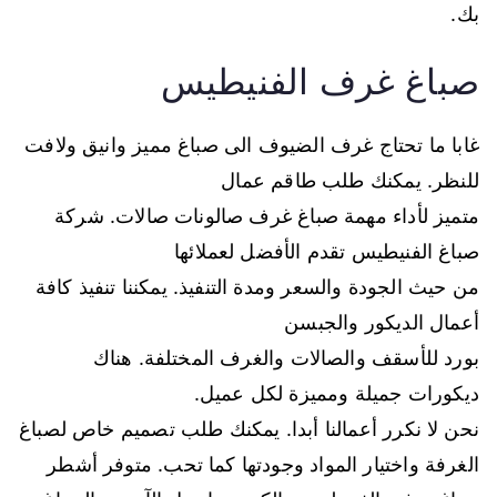
بك.
صباغ غرف الفنيطيس
غابا ما تحتاج غرف الضيوف الى صباغ مميز وانيق ولافت
للنظر. يمكنك طلب طاقم عمال
متميز لأداء مهمة صباغ غرف صالونات صالات. شركة
صباغ الفنيطيس تقدم الأفضل لعملائها
من حيث الجودة والسعر ومدة التنفيذ. يمكننا تنفيذ كافة
أعمال الديكور والجبسن
بورد للأسقف والصالات والغرف المختلفة. هناك
ديكورات جميلة ومميزة لكل عميل.
نحن لا نكرر أعمالنا أبدا. يمكنك طلب تصميم خاص لصباغ
الغرفة واختيار المواد وجودتها كما تحب. متوفر أشطر