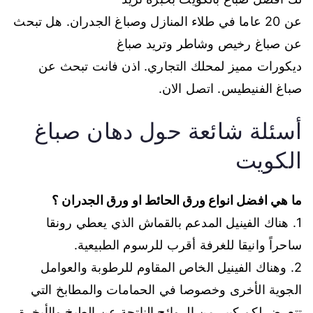
عن 20 عاما في طلاء المنازل وصباغ الجدران. هل تبحث
عن صباغ رخيص وشاطر وتريد صباغ
ديكورات مميز لمحلك التجاري. اذن فانت تبحث عن
صباغ الفنيطيس. اتصل الان.
أسئلة شائعة حول دهان صباغ
الكويت
ما هي افضل انواع ورق الحائط او ورق الجدران ؟
1. هناك الفينيل المدعم بالقماش الذي يعطي رونقا
ساحراً وانيقا للغرفة أقرب للرسوم الطبيعية.
2. وهناك الفينيل الخاص المقاوم للرطوبة والعوامل
الجوية الأخرى وخصوصا في الحمامات والمطابخ التي
تتعرض لكم كبير من الروائح الناتجة عن الطبخ والأبخرة