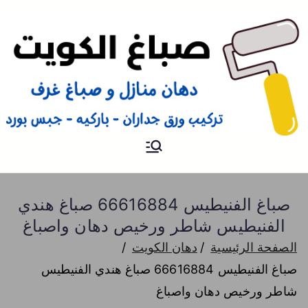
صباغ
صباغ الكويت 66616884 صباغ
هندي رخيص و شاطر دهان
منازل وتركيب ورق جدران
صباغ الفنيطيس 66616884 صباغ هندي
الفنيطيس شاطر ورخيص دهان واصباغ
الصفحة الرئيسية
دهان الكويت
صباغ الفنيطيس 66616884 صباغ هندي الفنيطيس
شاطر ورخيص دهان واصباغ