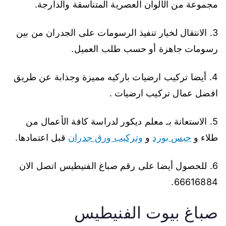
مجموعة من الألوان العصرية المتناسقة والدارجة.
3. الانتقال لخيار تنفيذ الرسومات على الجدران من بين
رسومات جاهزة أو حسب طلب العميل.
4. أيضا تركيب ارضيات باركيه مميزة وجذابة عن طريق
افضل عمال تركيب ارضيات .
5. الاستعانة بـ معلم ديكور لدراسة كافة الأعمال من
طلاء و
جبس بورد
و
وتركيب ورق جدران
قبل اعتمادها.
6. للحصول أيضا على رقم صباغ الفنيطيس اتصل الان
66616884.
صباغ بيوت الفنيطيس