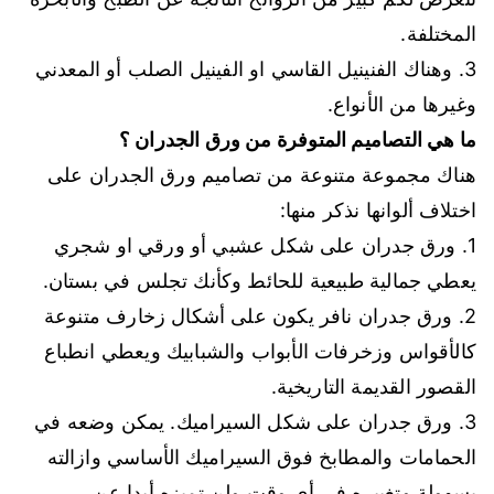
المختلفة.
3. وهناك الفنينيل القاسي او الفينيل الصلب أو المعدني
وغيرها من الأنواع.
ما هي التصاميم المتوفرة من ورق الجدران ؟
هناك مجموعة متنوعة من تصاميم ورق الجدران على
اختلاف ألوانها نذكر منها:
1. ورق جدران على شكل عشبي أو ورقي او شجري
يعطي جمالية طبيعية للحائط وكأنك تجلس في بستان.
2. ورق جدران نافر يكون على أشكال زخارف متنوعة
كالأقواس وزخرفات الأبواب والشبابيك ويعطي انطباع
القصور القديمة التاريخية.
3. ورق جدران على شكل السيراميك. يمكن وضعه في
الحمامات والمطابخ فوق السيراميك الأساسي وازالته
بسهولة وتغييره في أي وقت ولن تميزه أبدا عن