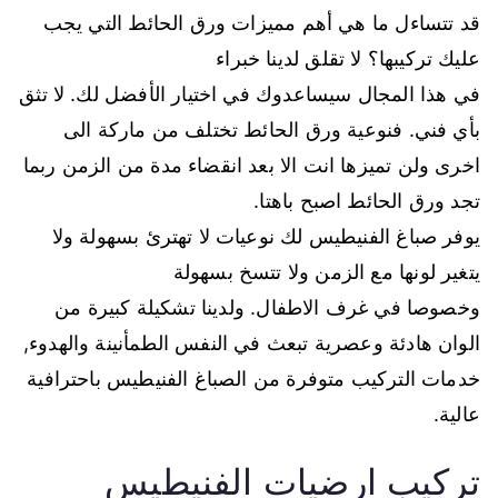
قد تتساءل ما هي أهم مميزات ورق الحائط التي يجب
عليك تركيبها؟ لا تقلق لدينا خبراء
في هذا المجال سيساعدوك في اختيار الأفضل لك. لا تثق
بأي فني. فنوعية ورق الحائط تختلف من ماركة الى
اخرى ولن تميزها انت الا بعد انقضاء مدة من الزمن ربما
تجد ورق الحائط اصبح باهتا.
يوفر صباغ الفنيطيس لك نوعيات لا تهترئ بسهولة ولا
يتغير لونها مع الزمن ولا تتسخ بسهولة
وخصوصا في غرف الاطفال. ولدينا تشكيلة كبيرة من
الوان هادئة وعصرية تبعث في النفس الطمأنينة والهدوء,
خدمات التركيب متوفرة من الصباغ الفنيطيس باحترافية
عالية.
تركيب ارضيات الفنيطيس