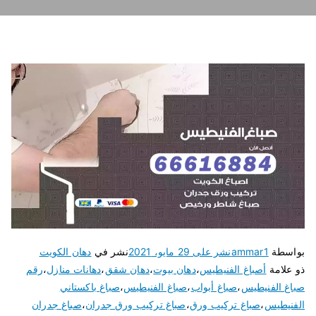
بواسطة
ammar1
نشر على
29 مايو، 2021
نشر في
دهان الكويت
ذو علامة
أصباغ الفنيطيس
،
دهان بيوت
،
دهان شقق
،
دهانات منازل
،
رقم
صباغ الفنيطيس
،
صباغ أبواب
،
صباغ الفنيطيس
،
صباغ باكستاني
الفنيطيس
،
صباغ تركيب ورق
،
صباغ تركيب ورق جدران
،
صباغ جدران