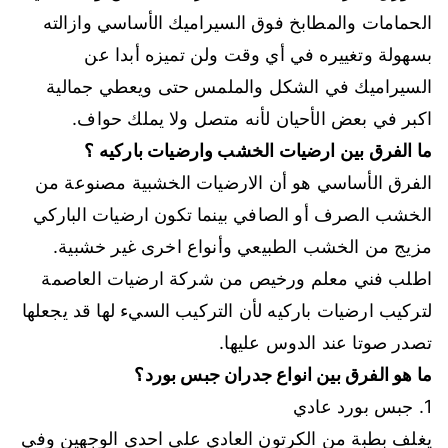
الحمامات والمطابخ فوق السيراميك الأساسي وازالته
بسهولة وتغييره في أي وقت ولن تميزه أبدا عن
السيراميك في الشكل والملمس حتى ويعطي جمالية
اكبر في بعض الأحيان لأنه متصل ولا يملك حواف.
ما الفرق بين ارضيات الخشب وارضيات باركيه ؟
الفرق الأساسي هو أن الارضيات الخشبية مصنوعة من
الخشب الصرف أو الصافي بينما تكون ارضيات الباركي
مزيج من الخشب الطبيعي وأنواع اخرى غير خشبية.
اطلب فني معلم ورخيص من شركة ارضيات العاصمة
لتركيب ارضيات باركيه لأن التركيب السيء لها قد يجعلها
تصدر صوتا عند الدوس عليها.
ما هو الفرق بين انواع جدران جبس بورد
؟
1. جبس بورد عادي
يغلف بطبة من الكرتون العادي على احدى الوجهين وفي