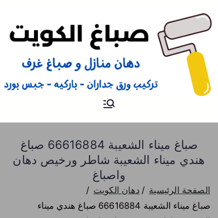
صباغ
صباغ الكويت 66616884 صباغ
هندي رخيص و شاطر دهان
منازل وتركيب ورق جدران
صباغ ميناء الشعيبة 66616884 صباغ
هندي ميناء الشعيبة شاطر ورخيص دهان
واصباغ
الصفحة الرئيسية
دهان الكويت
صباغ ميناء الشعيبة 66616884 صباغ هندي ميناء