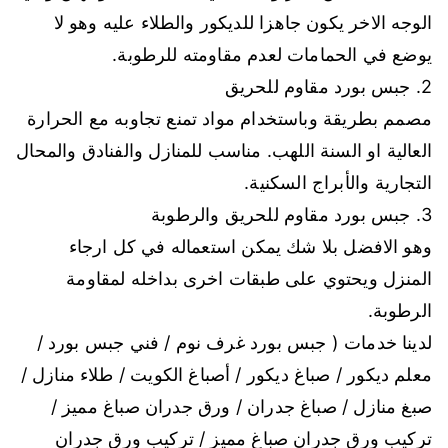
الوجه الاخر يكون جاهزا للديكور والطلاء عليه وهو لا
يوضع في الحمامات لعدم مقاومته للرطوبة.
2. جبس بورد مقاوم للحريق
مصمم بطريقة وباستخدام مواد تمنع تجاوبه مع الحرارة
العالية او السنة اللهب. مناسب للمنازل والفنادق والمحال
التجارية والأبراج السكنية.
3. جبس بورد مقاوم للحريق والرطوبة
وهو الافضل بلا شك يمكن استعماله في كل ارجاء
المنزل ويحتوي على طبقات اخرى بداخله لمقاومة
الرطوبة.
لدينا خدمات ( جبس بورد غرف نوم / فني جبس بورد /
معلم ديكور / صباغ ديكور / أصباغ الكويت / طلاء منازل /
صبغ منازل / صباغ جدران / ورق جدران صباغ مميز /
تركيب ورق جدران صباغ مميز / تركيب ورق جدران