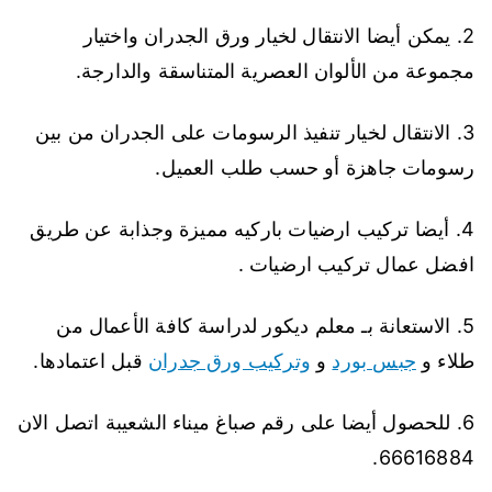
2. يمكن أيضا الانتقال لخيار ورق الجدران واختيار
مجموعة من الألوان العصرية المتناسقة والدارجة.
3. الانتقال لخيار تنفيذ الرسومات على الجدران من بين
رسومات جاهزة أو حسب طلب العميل.
4. أيضا تركيب ارضيات باركيه مميزة وجذابة عن طريق
افضل عمال تركيب ارضيات .
5. الاستعانة بـ معلم ديكور لدراسة كافة الأعمال من
طلاء و
جبس بورد
و
وتركيب ورق جدران
قبل اعتمادها.
6. للحصول أيضا على رقم صباغ ميناء الشعيبة اتصل الان
66616884.