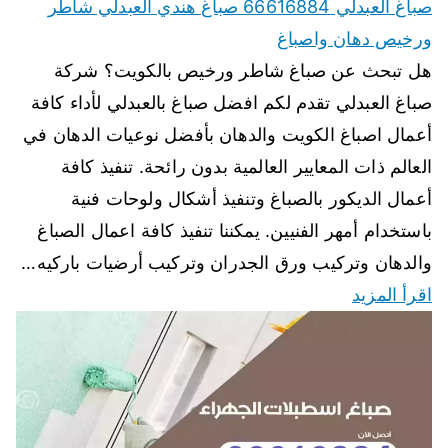
صباغ العبدلي 66616884 صباغ هندي العبدلي شاطر
ورخيص دهان واصباغ
هل تبحث عن صباغ شاطر ورخيص بالكويت؟ شركة
صباغ العبدلي تقدم لكم افضل صباغ بالعبدلي لأداء كافة
أعمال اصباغ الكويت والدهان بأفضل نوعيات الدهان في
العالم ذات المعايير العالمية بدون رائحة. تنفيذ كافة
أعمال الديكور بالصباغ وتنفيذ أشكال ولوحات فنية
باستخدام أمهر الفنيين. يمكننا تنفيذ كافة اعمال الصباغ
والدهان وتركيب ورق الجدران وتركيب أرضيات باركيه…
اقرأ المزيد