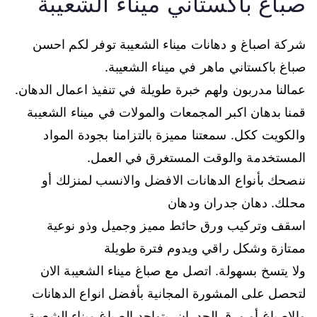
صباغ باكستاني ميناء الشعيبة
شركة اصباغ و دهانات ميناء الشعيبة توفر لكم احسن
صباغ باكستاني ماهر في ميناء الشعيبة.
عمالنا مدربون ولهم خبرة طويلة في تنفيذ اعمال الدهان.
قمنا بدهان اكبر المجمعات والمولات في ميناء الشعيبة
والكويت ككل. سمعتنا مميزة بالتزامنا بجودة المواد
المستخدمة والوقت المستغرق في العمل.
ننصحك بأنواع الدهانات الافضل والانسب لمنزلك أو
محلك. دهان جدران ودهان
اسقف وتركيب ورق حائط مميز وجميل وذو نوعية
ممتازة وشكل راقي ويدوم فترة طويلة
ولا يتسخ بسهولة. اتصل مع صباغ ميناء الشعيبة الان
لتحصل على المشورة المجانية بأفضل انواع الدهانات
والاصباغ أو ورق الجدران, يتواجد الصباغ ميناء الشعيبة