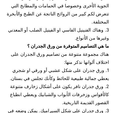
الجوية الأخرى وخصوصا في الحمامات والمطابخ التي
تتعرض لكم كبير من الروائح الناتجة عن الطبخ والأبخرة
المختلفة.
3. وهناك الفنينيل القاسي او الفينيل الصلب أو المعدني
وغيرها من الأنواع.
ما هي التصاميم المتوفرة من ورق الجدران ؟
هناك مجموعة متنوعة من تصاميم ورق الجدران على
اختلاف ألوانها نذكر منها:
1. ورق جدران على شكل عشبي أو ورقي او شجري
يعطي جمالية طبيعية للحائط وكأنك تجلس في بستان.
2. ورق جدران نافر يكون على أشكال زخارف متنوعة
كالأقواس وزخرفات الأبواب والشبابيك ويعطي انطباع
القصور القديمة التاريخية.
3. ورق جدران على شكل السيراميك. يمكن وضعه في