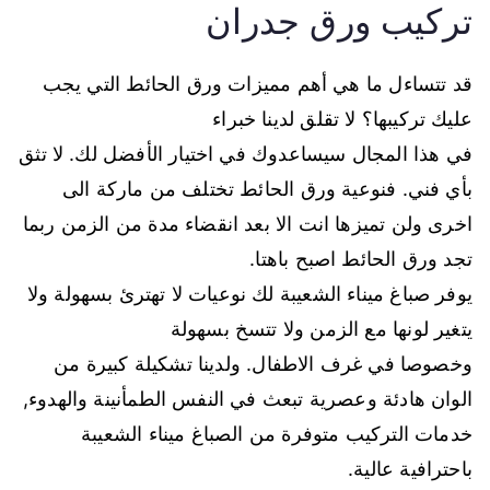
تركيب ورق جدران
قد تتساءل ما هي أهم مميزات ورق الحائط التي يجب
عليك تركيبها؟ لا تقلق لدينا خبراء
في هذا المجال سيساعدوك في اختيار الأفضل لك. لا تثق
بأي فني. فنوعية ورق الحائط تختلف من ماركة الى
اخرى ولن تميزها انت الا بعد انقضاء مدة من الزمن ربما
تجد ورق الحائط اصبح باهتا.
يوفر صباغ ميناء الشعيبة لك نوعيات لا تهترئ بسهولة ولا
يتغير لونها مع الزمن ولا تتسخ بسهولة
وخصوصا في غرف الاطفال. ولدينا تشكيلة كبيرة من
الوان هادئة وعصرية تبعث في النفس الطمأنينة والهدوء,
خدمات التركيب متوفرة من الصباغ ميناء الشعيبة
باحترافية عالية.